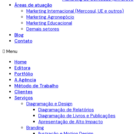
Áreas de atuação
Marketing Internacional (Mercosul, UE e outros)
Marketing Agronegócio
Marketing Educacional
Demais setores
Blog
Contato
Menu
Home
Editora
Portfólio
A Agência
Método de Trabalho
Clientes
Serviços
Diagramação e Design
Diagramação de Relatórios
Diagramação de Livros e Publicações
Apresentação de Alto Impacto
Branding
Ilustração e Motion Design