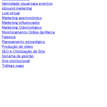
Identidade visual para eventos
inbound marketing
Loja virtual
Marketing gastronômico
Marketing influenciador
Marketing Odontológico
Monitoramento Online da Marca
Palestra
Planejamento estratégico
Produção de vídeo
SEO e Otimização de Site
Sistema de gestão
Site institucional
Tráfego pago