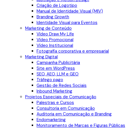
Criação de Logotipo
Manual de Identidade Visual (MIV)
Branding Growth
Identidade Visual para Eventos
Marketing de Conteúdo
Vídeo Draw My Life
Vídeo Promocional
Vídeo Institucional
Fotografia corporativa e empresarial
Marketing Digital
Campanha Publicitária
Site em WordPress
SEO, AEO, LLM e GEO
Tráfego pago
Gestão de Redes Sociais
Inbound Marketing
Projetos Especiais de Comunicação
Palestras e Cursos
Consultoria em Comunicação
Auditoria em Comunicação e Branding
Endomarketing
Monitoramento de Marcas e Figuras Públicas