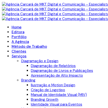
Home
Editora
Portfólio
A Agência
Método de Trabalho
Clientes
Serviços
Diagramação e Design
Diagramação de Relatórios
Diagramação de Livros e Publicações
Apresentação de Alto Impacto
Branding
Ilustração e Motion Design
Criação de Logotipo
Manual de Identidade Visual (MIV)
Branding Growth
Identidade Visual para Eventos