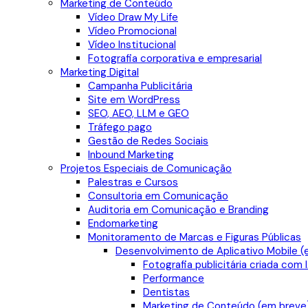
Marketing de Conteúdo
Vídeo Draw My Life
Vídeo Promocional
Vídeo Institucional
Fotografia corporativa e empresarial
Marketing Digital
Campanha Publicitária
Site em WordPress
SEO, AEO, LLM e GEO
Tráfego pago
Gestão de Redes Sociais
Inbound Marketing
Projetos Especiais de Comunicação
Palestras e Cursos
Consultoria em Comunicação
Auditoria em Comunicação e Branding
Endomarketing
Monitoramento de Marcas e Figuras Públicas
Desenvolvimento de Aplicativo Mobile (
Fotografia publicitária criada com 
Performance
Dentistas
Marketing de Conteúdo (em breve