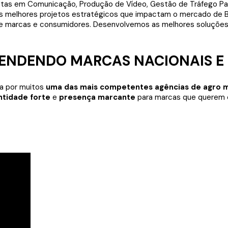
ATENDENDO MARCAS NACIONAIS E
da por muitos
uma das mais competentes agências de agro ma
ntidade forte
e
presença marcante
para marcas que querem 