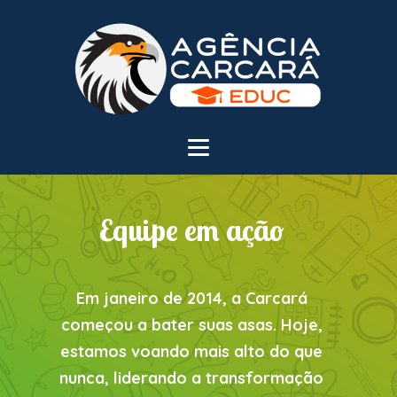
Equipe em ação
Em janeiro de 2014, a Carcará
começou a bater suas asas. Hoje,
estamos voando mais alto do que
nunca, liderando a transformação