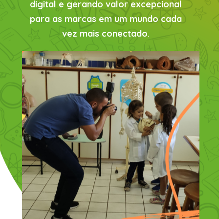
digital e gerando valor excepcional
para as marcas em um mundo cada
vez mais conectado.