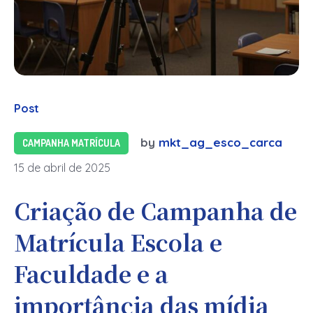
Post
by
mkt_ag_esco_carca
CAMPANHA MATRÍCULA
15 de abril de 2025
Criação de Campanha de
Matrícula Escola e
Faculdade e a
importância das mídia