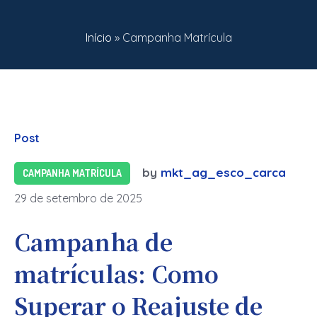
Início
»
Campanha Matrícula
Post
by
mkt_ag_esco_carca
CAMPANHA MATRÍCULA
29 de setembro de 2025
Campanha de
matrículas: Como
Superar o Reajuste de