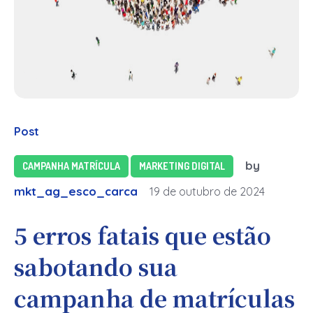
Post
by
CAMPANHA MATRÍCULA
MARKETING DIGITAL
mkt_ag_esco_carca
19 de outubro de 2024
5 erros fatais que estão
sabotando sua
campanha de matrículas