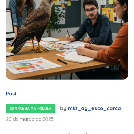
Post
by
mkt_ag_esco_carca
CAMPANHA MATRÍCULA
20 de março de 2025