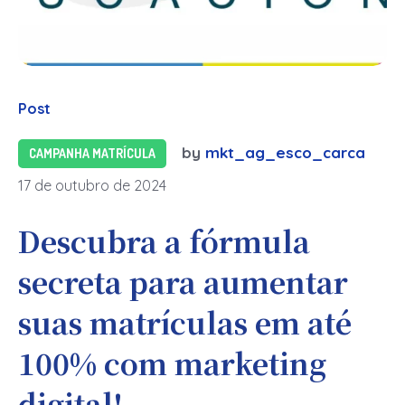
Post
by
mkt_ag_esco_carca
CAMPANHA MATRÍCULA
17 de outubro de 2024
Descubra a fórmula
secreta para aumentar
suas matrículas em até
100% com marketing
digital!