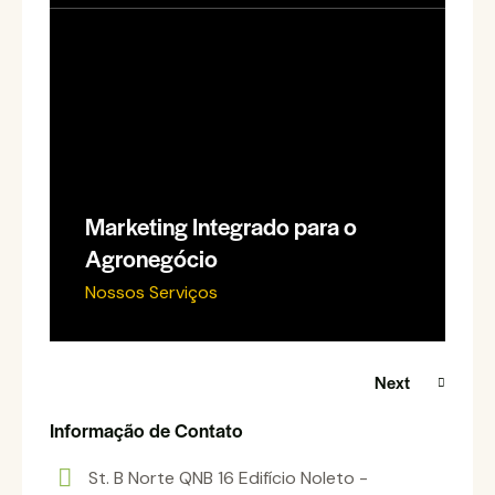
Marketing Integrado para o
Agronegócio
Nossos Serviços
Next
Informação de Contato
St. B Norte QNB 16 Edifício Noleto -