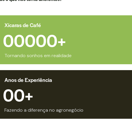
Xícaras de Café
0
0
0
0
0
+
Tornando sonhos em realidade
Anos de Experiência
0
0
+
Fazendo a diferença no agronegócio