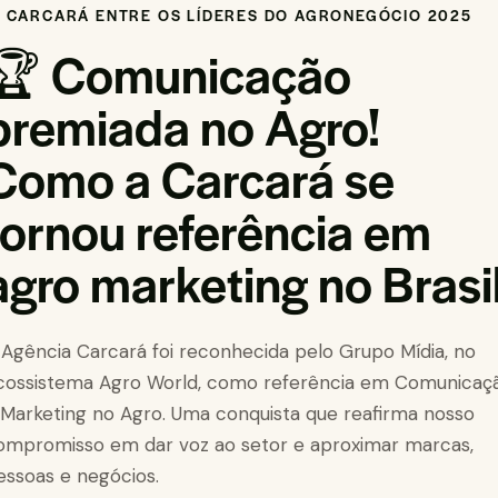
 CARCARÁ ENTRE OS LÍDERES DO AGRONEGÓCIO 2025
🏆 Comunicação
premiada no Agro!
Como a Carcará se
tornou referência em
agro marketing no Brasi
 Agência Carcará foi reconhecida pelo Grupo Mídia, no
cossistema Agro World, como referência em Comunicaç
 Marketing no Agro. Uma conquista que reafirma nosso
ompromisso em dar voz ao setor e aproximar marcas,
essoas e negócios.