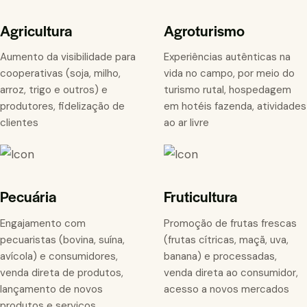
Agricultura
Agroturismo
Aumento da visibilidade para
Experiências autênticas na
cooperativas (soja, milho,
vida no campo, por meio do
arroz, trigo e outros) e
turismo rutal, hospedagem
produtores, fidelização de
em hotéis fazenda, atividades
clientes
ao ar livre
Pecuária
Fruticultura
Engajamento com
Promoção de frutas frescas
pecuaristas (bovina, suína,
(frutas cítricas, maçã, uva,
avícola) e consumidores,
banana) e processadas,
venda direta de produtos,
venda direta ao consumidor,
lançamento de novos
acesso a novos mercados
produtos e serviços