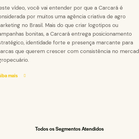
este vídeo, você vai entender por que a Carcará é
onsiderada por muitos uma agência criativa de agro
arketing no Brasil. Mais do que criar logotipos ou
ampanhas bonitas, a Carcará entrega posicionamento
stratégico, identidade forte e presença marcante para
arcas que querem crescer com consistência no merca
gropecuário.
iba mais
Todos os Segmentos Atendidos