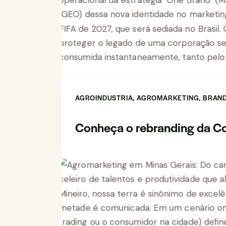
AGROINDUSTRIA
,
AGROMARKETING
,
BRAND
Conheça o rebranding da C