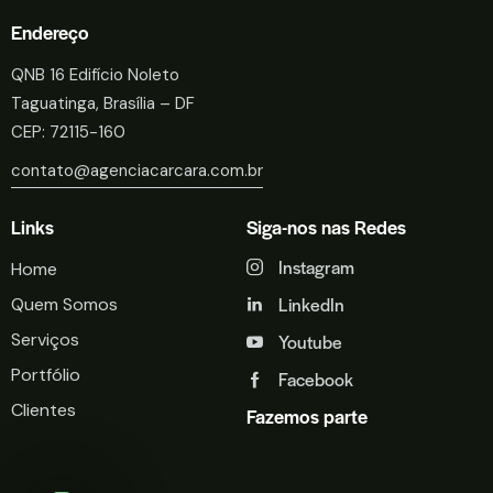
Endereço
QNB 16 Edifício Noleto
Taguatinga, Brasília – DF
CEP: 72115-160
contato@agenciacarcara.com.br
Links
Siga-nos nas Redes
Instagram
Home
LinkedIn
Quem Somos
Serviços
Youtube
Portfólio
Facebook
Clientes
Fazemos parte