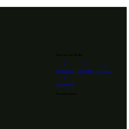
Siga-nos nas Redes
Instagram
LinkedIn
Youtube
Facebook
Fazemos parte