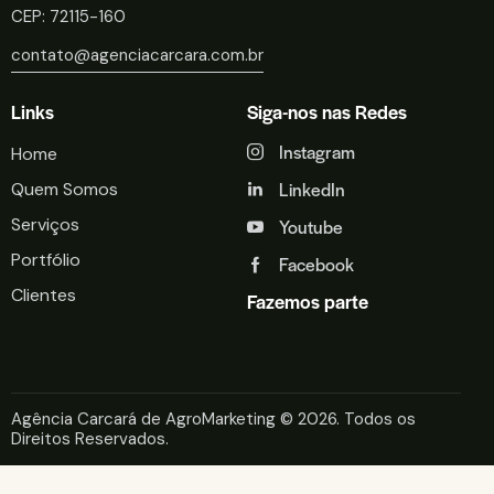
CEP: 72115-160
contato@agenciacarcara.com.br
Links
Siga-nos nas Redes
Instagram
Home
LinkedIn
Quem Somos
Serviços
Youtube
Portfólio
Facebook
Clientes
Fazemos parte
Agência Carcará de AgroMarketing
© 2026. Todos os
Direitos Reservados.