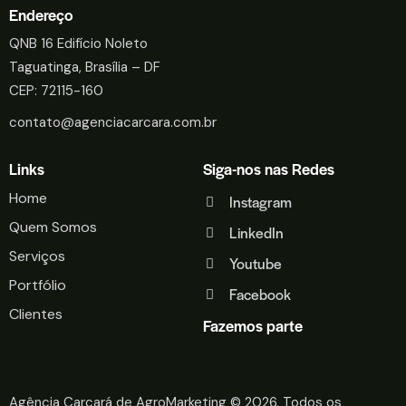
Endereço
QNB 16 Edifício Noleto
Taguatinga, Brasília – DF
CEP: 72115-160
contato@agenciacarcara.com.br
Links
Siga-nos nas Redes
Home
Instagram
Quem Somos
LinkedIn
Serviços
Youtube
Portfólio
Facebook
Clientes
Fazemos parte
Agência Carcará de AgroMarketing
© 2026. Todos os