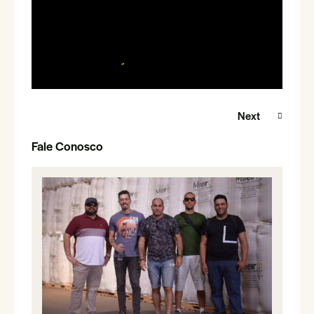
Marketing Internacional para o
Agronegócio
Nossos Serviços
Next
Fale Conosco