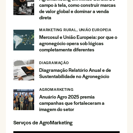
campo à tela, como construir marcas
de valor global e dominar a venda
direta
MARKETING RURAL,
UNIÃO EUROPEIA
Mercosul e União Europeia: por que o
agronegócio opera sob lógicas
completamente diferentes
DIAGRAMAÇÃO
Diagramação Relatório Anual e de
Sustentabilidade no Agronegócio
AGROMARKETING
Anuário Agro 2025 premia
campanhas que fortaleceram a
imagem do setor
Servços de AgroMarketing