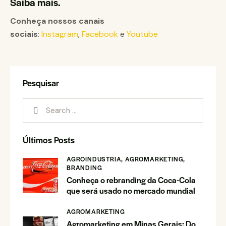
Saiba mais.
Conheça nossos canais
sociais
:
Instagram
,
Facebook
e
Youtube
Pesquisar
Últimos Posts
AGROINDUSTRIA,
AGROMARKETING,
BRANDING
Conheça o rebranding da Coca-Cola
que será usado no mercado mundial
AGROMARKETING
Agromarketing em Minas Gerais: Do