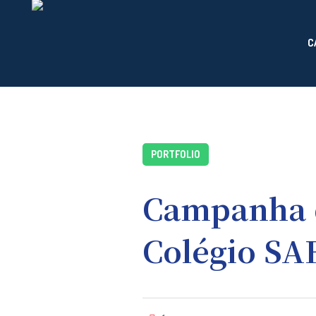
C
PORTFOLIO
Campanha 
Colégio SA