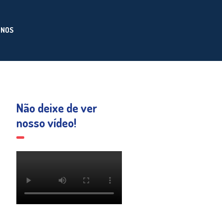
-NOS
Não deixe de ver
nosso vídeo!