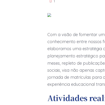
1
Com a visão de fomentar um
conhecimento entre nossos fu
elaboramos uma estratégia d
planejamento estratégico p
meses, repleto de publicaçõ
sociais, visa não apenas ca
jornada de matrículas para os
experiência educacional tra
Atividades rea