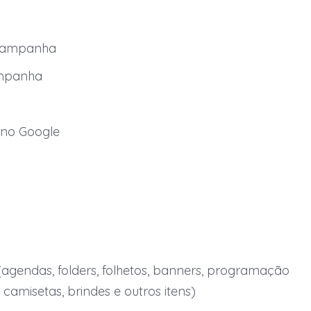
 campanha
ampanha
no Google
(agendas, folders, folhetos, banners, programação
, camisetas, brindes e outros itens)