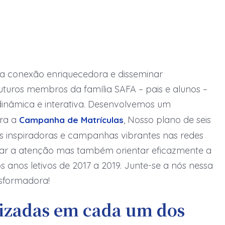
a conexão enriquecedora e disseminar
turos membros da família SAFA – pais e alunos –
inâmica e interativa. Desenvolvemos um
ara a
, Nosso plano de seis
Campanha de Matrículas
es inspiradoras e campanhas vibrantes nas redes
ptar a atenção mas também orientar eficazmente a
 anos letivos de 2017 a 2019. Junte-se a nós nessa
nsformadora!
lizadas em cada um dos