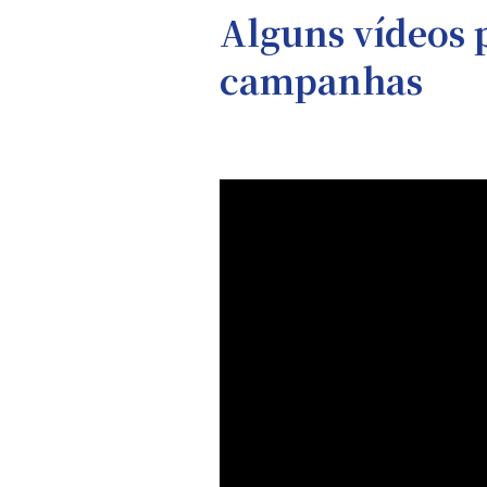
Alguns vídeos 
campanhas