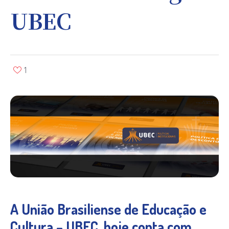
UBEC
1
A União Brasiliense de Educação e
Cultura – UBEC, hoje conta com