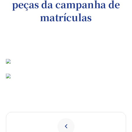
peças da campanha de
matrículas