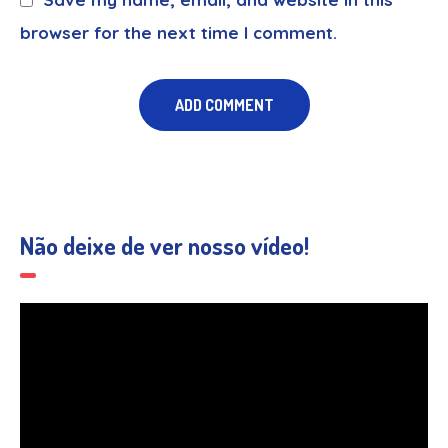
browser for the next time I comment.
Não deixe de ver nosso vídeo!
Tocador
de
vídeo