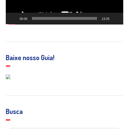
00:00
13:25
Baixe nosso Guia!
Busca