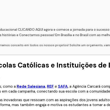
Educacional CLICANDO AQUI agora e comece a jornada para o sucesso 
stórias e Conectamos pessoas! Em Brasília e no Brasil com as melh
, criamos conceito em todos os nossos projetos! Solicite um orçamento, v
olas Católicas e Instituições de
as, como a
Rede Salesiana
,
REF
e
SAFA
, a Agência Carcará com
pios em cada campanha, conectando sua escola com a comunidade e
ias inovadoras que ressoam com as aspirações dos jovens adulto
informa, mas também engaja e motiva os estudantes a tomar a d