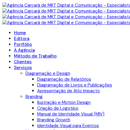
Home
Editora
Portfólio
A Agência
Método de Trabalho
Clientes
Serviços
Diagramação e Design
Diagramação de Relatórios
Diagramação de Livros e Publicações
Apresentação de Alto Impacto
Branding
Ilustração e Motion Design
Criação de Logotipo
Manual de Identidade Visual (MIV)
Branding Growth
Identidade Visual para Eventos