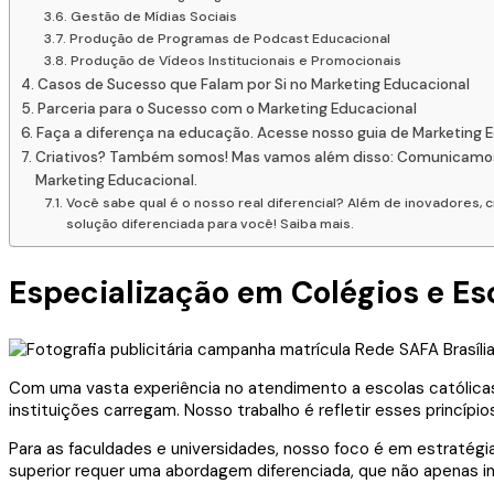
Gestão de Mídias Sociais
Produção de Programas de Podcast Educacional
Produção de Vídeos Institucionais e Promocionais
Casos de Sucesso que Falam por Si no Marketing Educacional
Parceria para o Sucesso com o Marketing Educacional
Faça a diferença na educação. Acesse nosso guia de Marketing 
Criativos? Também somos! Mas vamos além disso: Comunicamos hi
Marketing Educacional.
Você sabe qual é o nosso real diferencial? Além de inovadores
solução diferenciada para você! Saiba mais.
Especialização em Colégios e Esc
Com uma vasta experiência no atendimento a escolas católic
instituições carregam. Nosso trabalho é refletir esses princí
Para as faculdades e universidades, nosso foco é em estratég
superior requer uma abordagem diferenciada, que não apenas 