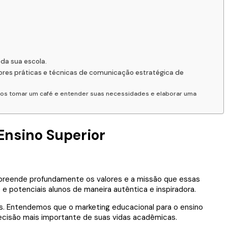
da sua escola.
ores práticas e técnicas de comunicação estratégica de
amos tomar um café e entender suas necessidades e elaborar uma
 Ensino Superior
preende profundamente os valores e a missão que essas
 potenciais alunos de maneira autêntica e inspiradora.
s. Entendemos que o marketing educacional para o ensino
ecisão mais importante de suas vidas acadêmicas.