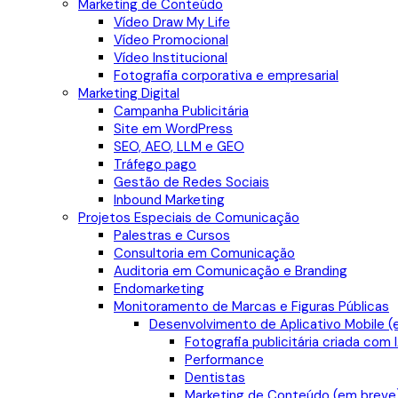
Marketing de Conteúdo
Vídeo Draw My Life
Vídeo Promocional
Vídeo Institucional
Fotografia corporativa e empresarial
Marketing Digital
Campanha Publicitária
Site em WordPress
SEO, AEO, LLM e GEO
Tráfego pago
Gestão de Redes Sociais
Inbound Marketing
Projetos Especiais de Comunicação
Palestras e Cursos
Consultoria em Comunicação
Auditoria em Comunicação e Branding
Endomarketing
Monitoramento de Marcas e Figuras Públicas
Desenvolvimento de Aplicativo Mobile (
Fotografia publicitária criada com 
Performance
Dentistas
Marketing de Conteúdo (em breve