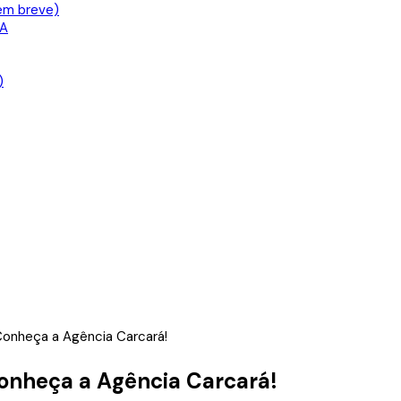
em breve)
IA
)
Conheça a Agência Carcará!
onheça a Agência Carcará!