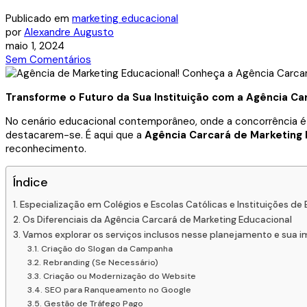
Publicado em
marketing educacional
por
Alexandre Augusto
maio 1, 2024
Sem Comentários
Transforme o Futuro da Sua Instituição com a Agência Ca
No cenário educacional contemporâneo, onde a concorrência é 
destacarem-se. É aqui que a
Agência Carcará de Marketing 
reconhecimento.
Índice
Especialização em Colégios e Escolas Católicas e Instituições de 
Os Diferenciais da Agência Carcará de Marketing Educacional
Vamos explorar os serviços inclusos nesse planejamento e sua i
Criação do Slogan da Campanha
Rebranding (Se Necessário)
Criação ou Modernização do Website
SEO para Ranqueamento no Google
Gestão de Tráfego Pago