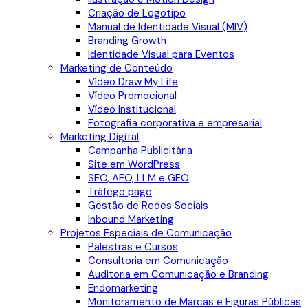
Criação de Logotipo
Manual de Identidade Visual (MIV)
Branding Growth
Identidade Visual para Eventos
Marketing de Conteúdo
Vídeo Draw My Life
Vídeo Promocional
Vídeo Institucional
Fotografia corporativa e empresarial
Marketing Digital
Campanha Publicitária
Site em WordPress
SEO, AEO, LLM e GEO
Tráfego pago
Gestão de Redes Sociais
Inbound Marketing
Projetos Especiais de Comunicação
Palestras e Cursos
Consultoria em Comunicação
Auditoria em Comunicação e Branding
Endomarketing
Monitoramento de Marcas e Figuras Públicas