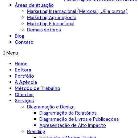
Áreas de atuação
Marketing Internacional (Mercosul, UE e outros)
Marketing Agronegócio
Marketing Educacional
Demais setores
Blog
Contato
Menu
Home
Editora
Portfólio
A Agência
Método de Trabalho
Clientes
Serviços
Diagramação e Design
Diagramação de Relatórios
Diagramação de Livros e Publicações
Apresentação de Alto Impacto
Branding
Ilustração e Motion Design