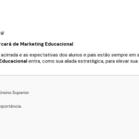
rcará de Marketing Educacional
acirrada e as expectativas dos alunos e pais estão sempre em a
Educacional
entra, como sua aliada estratégica, para elevar sua
Ensino Superior
mportância.