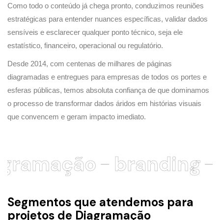
Como todo o conteúdo já chega pronto, conduzimos reuniões
estratégicas para entender nuances específicas, validar dados
sensíveis e esclarecer qualquer ponto técnico, seja ele
estatístico, financeiro, operacional ou regulatório.
Desde 2014, com
centenas de milhares de páginas
diagramadas
e entregues para empresas de todos os portes e
esferas públicas, temos absoluta confiança de que dominamos
o processo de transformar dados áridos em histórias visuais
que convencem e geram impacto imediato.
gramação
branding
v
Segmentos que atendemos para
projetos de Diagramação