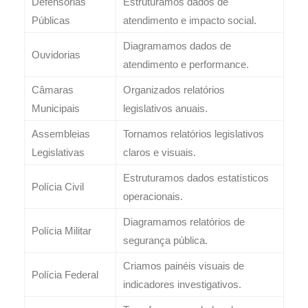
Defensorias
Estruturamos dados de
Públicas
atendimento e impacto social.
Diagramamos dados de
Ouvidorias
atendimento e performance.
Câmaras
Organizados relatórios
Municipais
legislativos anuais.
Assembleias
Tornamos relatórios legislativos
Legislativas
claros e visuais.
Estruturamos dados estatísticos
Polícia Civil
operacionais.
Diagramamos relatórios de
Polícia Militar
segurança pública.
Criamos painéis visuais de
Polícia Federal
indicadores investigativos.