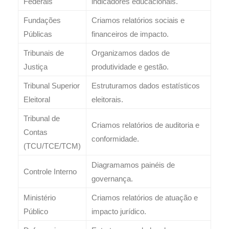
Federais
indicadores educacionais.
Fundações
Criamos relatórios sociais e
Públicas
financeiros de impacto.
Tribunais de
Organizamos dados de
Justiça
produtividade e gestão.
Tribunal Superior
Estruturamos dados estatísticos
Eleitoral
eleitorais.
Tribunal de
Criamos relatórios de auditoria e
Contas
conformidade.
(TCU/TCE/TCM)
Diagramamos painéis de
Controle Interno
governança.
Ministério
Criamos relatórios de atuação e
Público
impacto jurídico.