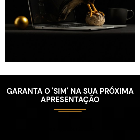
GARANTA O 'SIM' NA SUA PRÓXIMA
APRESENTAÇÃO
pela Agência Carcará