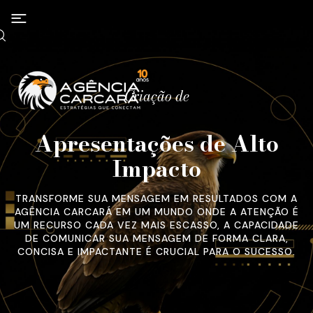
Criação de
Apresentações de Alto
Impacto
TRANSFORME SUA MENSAGEM EM RESULTADOS COM A
AGÊNCIA CARCARÁ EM UM MUNDO ONDE A ATENÇÃO É
UM RECURSO CADA VEZ MAIS ESCASSO, A CAPACIDADE
DE COMUNICAR SUA MENSAGEM DE FORMA CLARA,
CONCISA E IMPACTANTE É CRUCIAL PARA O SUCESSO.