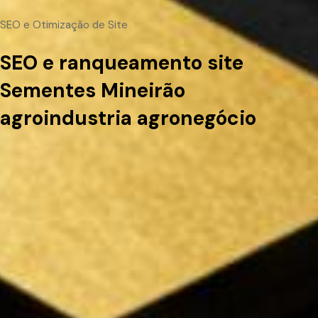
SEO e Otimização de Site
SEO e ranqueamento site
Sementes Mineirão
agroindustria agronegócio