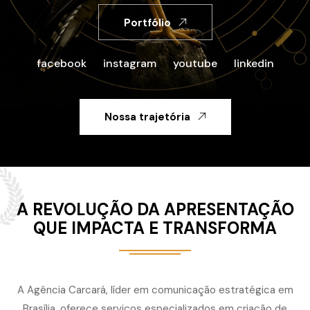
Portfólio
facebook
instagram
youtube
linkedin
Nossa trajetória
A REVOLUÇÃO DA APRESENTAÇÃO
QUE IMPACTA E TRANSFORMA
A Agência Carcará, líder em comunicação estratégica em
Brasília, oferece serviços especializados em criação de