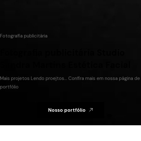
Fotografia publicitária
Fotografia publicitária Studio
Sandra Martins Estética Facial
Mais projetos
Lendo proejtos...
Confira mais em nossa página de
portfólio
Nosso portfólio