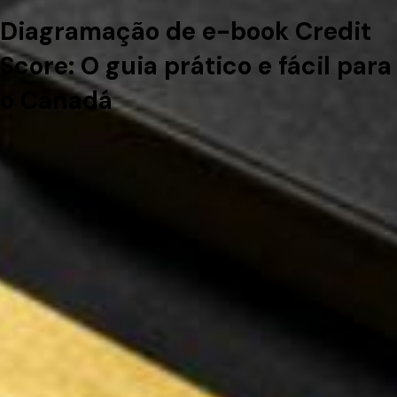
Diagramação de e-book Credit
Score: O guia prático e fácil para
o Canadá