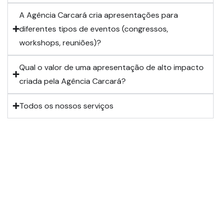
A Agência Carcará cria apresentações para
diferentes tipos de eventos (congressos,
workshops, reuniões)?
Qual o valor de uma apresentação de alto impacto
criada pela Agência Carcará?
Todos os nossos serviços
Sabe a diferença entre a comunicação que funciona pouco e a
que funciona muito?
QUEREMOS TE