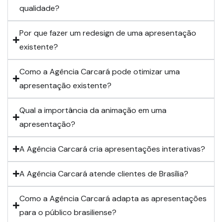
qualidade?
Por que fazer um redesign de uma apresentação
existente?
Como a Agência Carcará pode otimizar uma
apresentação existente?
Qual a importância da animação em uma
apresentação?
A Agência Carcará cria apresentações interativas?
A Agência Carcará atende clientes de Brasília?
Como a Agência Carcará adapta as apresentações
para o público brasiliense?