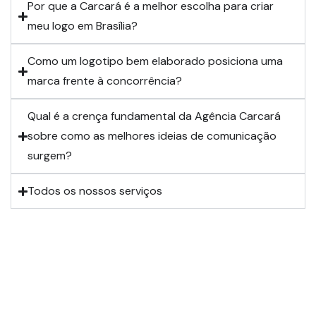
Por que a Carcará é a melhor escolha para criar
meu logo em Brasília?
Como um logotipo bem elaborado posiciona uma
marca frente à concorrência?
Qual é a crença fundamental da Agência Carcará
sobre como as melhores ideias de comunicação
surgem?
Todos os nossos serviços
Sabe a diferença entre a comunicação que funciona pouco e a
que funciona muito?