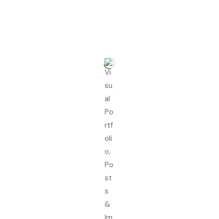
pela Agência Carcará