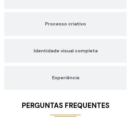
Processo criativo
Identidade visual completa
Experiência
PERGUNTAS FREQUENTES