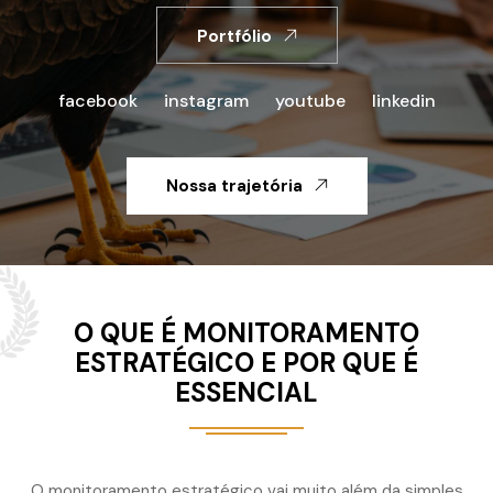
Portfólio
facebook
instagram
youtube
linkedin
Nossa trajetória
O QUE É MONITORAMENTO
ESTRATÉGICO E POR QUE É
ESSENCIAL
O monitoramento estratégico vai muito além da simples