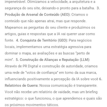
impenetrável. Otimizamos a velocidade, a arquitetura e a
segurança do seu site, deixando-o pronto para a batalha.
3.
Produção de Arsenal de Conteúdo (AEO):
Criamos o
conteúdo que não apenas atrai, mas que responde.
Mapeamos as perguntas do seu cliente e produzimos os
artigos, guias e respostas que a IA vai querer usar como
fonte.
4. Conquista de Território (GEO):
Para negócios
locais, implementamos uma estratégia agressiva para
dominar o mapa, as avaliações e as buscas “perto de
mim”.
5. Construção de Alianças e Reputação (LLM):
Através de PR Digital e construção de autoridade, criamos
uma rede de “votos de confiança” em torno da sua marca,
influenciando positivamente a percepção da IA sobre você
6.
Relatórios de Guerra:
Nossa comunicação é transparente.
Você não recebe um relatório de vaidade, mas um briefing
estratégico: o que funcionou, o que aprendemos e quais são
os próximos movimentos táticos.