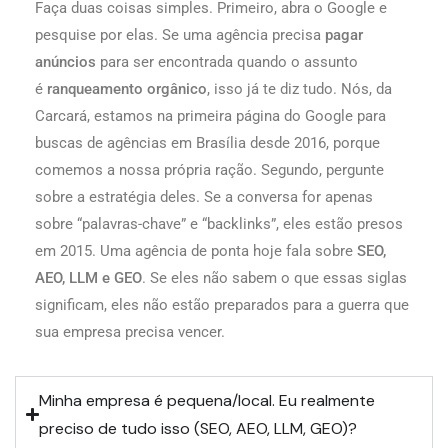
Faça duas coisas simples. Primeiro, abra o Google e
pesquise por elas. Se uma agência precisa
pagar
anúncios
para ser encontrada quando o assunto
é
ranqueamento orgânico
, isso já te diz tudo. Nós, da
Carcará, estamos na primeira página do Google para
buscas de agências em Brasília desde 2016, porque
comemos a nossa própria ração. Segundo, pergunte
sobre a estratégia deles. Se a conversa for apenas
sobre “palavras-chave” e “backlinks”, eles estão presos
em 2015. Uma agência de ponta hoje fala sobre
SEO,
AEO, LLM e GEO
. Se eles não sabem o que essas siglas
significam, eles não estão preparados para a guerra que
sua empresa precisa vencer.
Minha empresa é pequena/local. Eu realmente
preciso de tudo isso (SEO, AEO, LLM, GEO)?