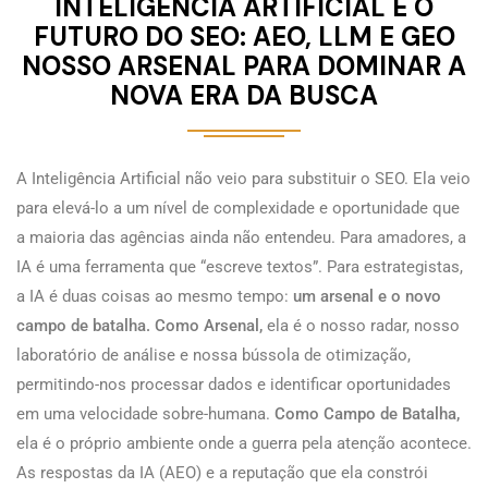
INTELIGÊNCIA ARTIFICIAL E O
FUTURO DO SEO: AEO, LLM E GEO
NOSSO ARSENAL PARA DOMINAR A
NOVA ERA DA BUSCA
A Inteligência Artificial não veio para substituir o SEO. Ela veio
para elevá-lo a um nível de complexidade e oportunidade que
a maioria das agências ainda não entendeu.
Para amadores, a
IA é uma ferramenta que “escreve textos”. Para estrategistas,
a IA é duas coisas ao mesmo tempo:
um arsenal e o novo
campo de batalha.
Como Arsenal,
ela é o nosso radar, nosso
laboratório de análise e nossa bússola de otimização,
permitindo-nos processar dados e identificar oportunidades
em uma velocidade sobre-humana.
Como Campo de Batalha,
ela é o próprio ambiente onde a guerra pela atenção acontece.
As respostas da IA (AEO) e a reputação que ela constrói