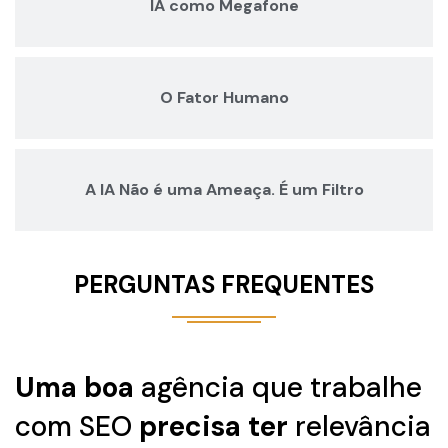
IA como Megafone
O Fator Humano
A IA Não é uma Ameaça. É um Filtro
PERGUNTAS FREQUENTES
Uma boa
agência que trabalhe
com SEO
precisa ter
relevância