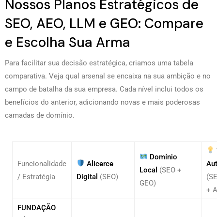
Nossos Planos Estratégicos de
SEO, AEO, LLM e GEO: Compare
e Escolha Sua Arma
Para facilitar sua decisão estratégica, criamos uma tabela
comparativa. Veja qual arsenal se encaixa na sua ambição e no
campo de batalha da sua empresa. Cada nível inclui todos os
benefícios do anterior, adicionando novas e mais poderosas
camadas de domínio.
Domínio
Funcionalidade
Alicerce
Aut
Local
(SEO +
/ Estratégia
Digital
(SEO)
(S
GEO)
+ 
FUNDAÇÃO