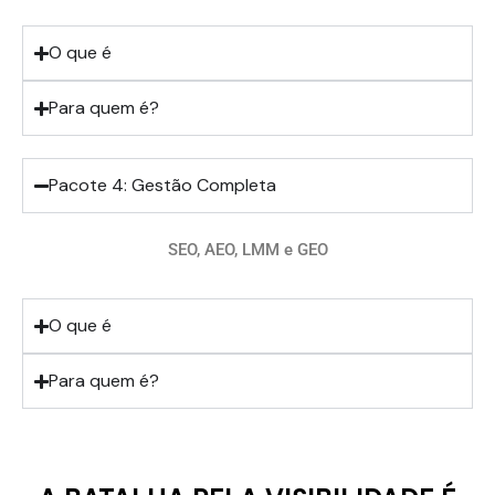
O que é
Para quem é?
Pacote 4: Gestão Completa
SEO, AEO, LMM e GEO
O que é
Para quem é?