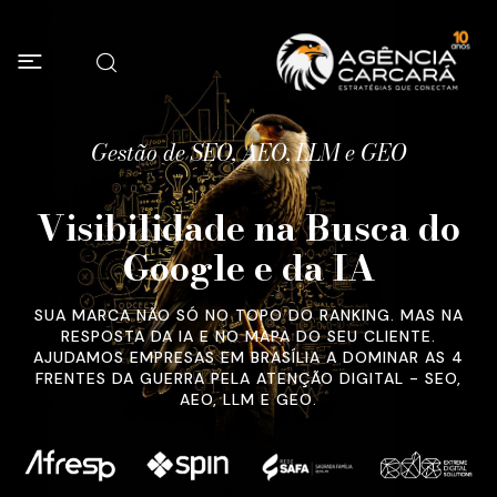
Gestão de SEO, AEO, LLM e GEO
Visibilidade na Busca do
Google e da IA
SUA MARCA NÃO SÓ NO TOPO DO RANKING. MAS NA
RESPOSTA DA IA E NO MAPA DO SEU CLIENTE.
AJUDAMOS EMPRESAS EM BRASÍLIA A DOMINAR AS 4
FRENTES DA GUERRA PELA ATENÇÃO DIGITAL - SEO,
AEO, LLM E GEO.