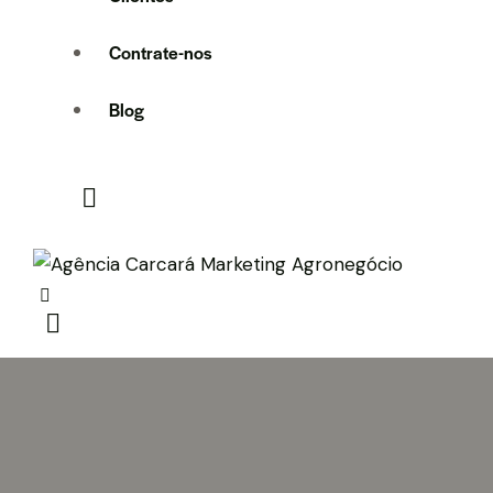
Contrate-nos
Blog