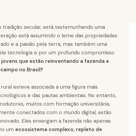
 e tradição secular, está testemunhando uma
eração está assumindo o leme das propriedades
egado e a paixão pela terra, mas também uma
 pela tecnologia e por um profundo compromisso
jovens que estão reinventando a fazenda e
 campo no Brasil?
ural esteve associada a uma figura mais
cnológicos e das pautas ambientais. No entanto,
produtores, muitos com formação universitária,
smente conectados com o mundo digital, estão
renovado. Eles enxergam a fazenda não apenas
omo um
ecossistema complexo, repleto de