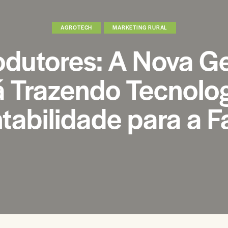
AGROTECH
MARKETING RURAL
odutores: A Nova G
á Trazendo Tecnolog
tabilidade para a 