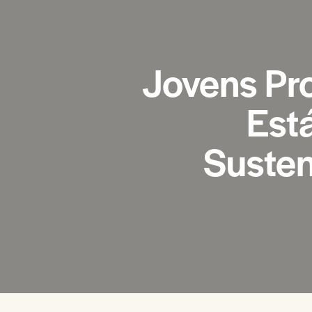
Jovens Pr
Est
Susten