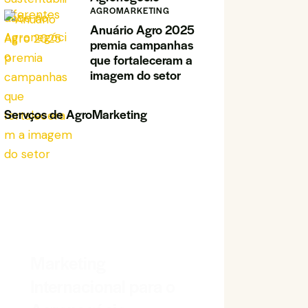
AGROMARKETING
Anuário Agro 2025
premia campanhas
que fortaleceram a
imagem do setor
Servços de AgroMarketing
Marketing
Internacional para o