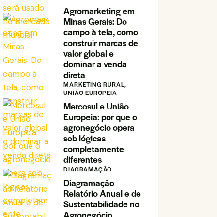
Agromarketing em
Minas Gerais: Do
campo à tela, como
construir marcas de
valor global e
dominar a venda
direta
MARKETING RURAL,
UNIÃO EUROPEIA
Mercosul e União
Europeia: por que o
agronegócio opera
sob lógicas
completamente
diferentes
DIAGRAMAÇÃO
Diagramação
Relatório Anual e de
Sustentabilidade no
Agronegócio