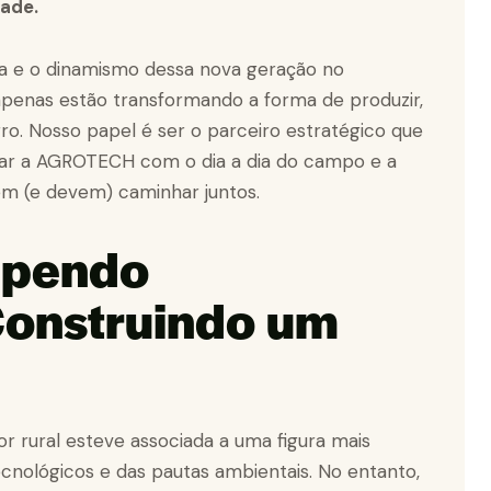
dade.
a e o dinamismo dessa nova geração no
apenas estão transformando a forma de produzir,
. Nosso papel é ser o parceiro estratégico que
ctar a AGROTECH com o dia a dia do campo e a
em (e devem) caminhar juntos.
mpendo
Construindo um