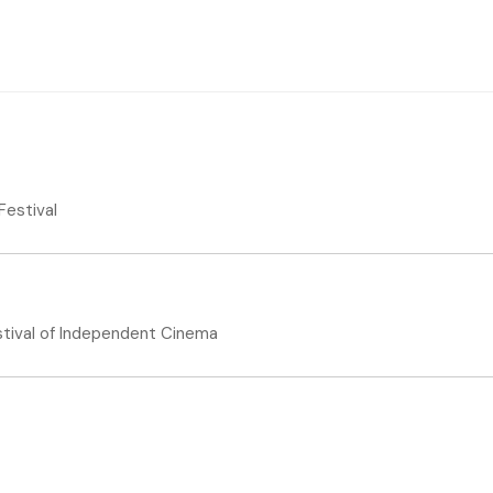
Festival
stival of Independent Cinema