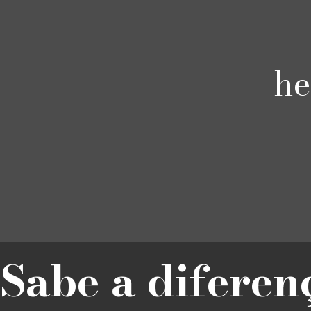
he
Sabe a diferen