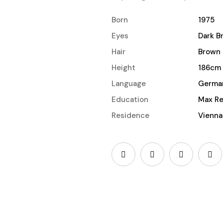
Born
1975
Eyes
Dark B
Hair
Brown
Height
186cm
Language
Germa
Education
Max Re
Residence
Vienna