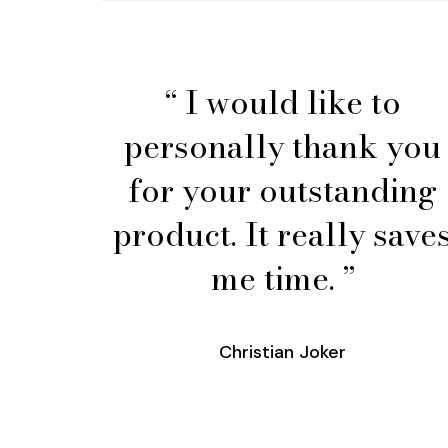
“ I would like to
personally thank you
for your outstanding
product. It really save
me time. ”
Christian Joker