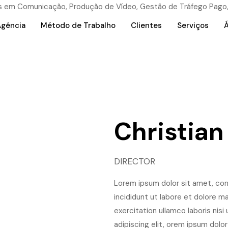
Agência
Método de Trabalho
Clientes
Serviços
Á
Christian
DIRECTOR
Lorem ipsum dolor sit amet, con
incididunt ut labore et dolore m
exercitation ullamco laboris nis
adipiscing elit, orem ipsum dolor