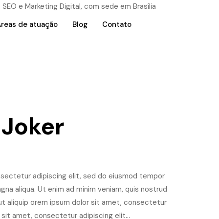
reas de atuação
Blog
Contato
 Joker
sectetur adipiscing elit, sed do eiusmod tempor
agna aliqua. Ut enim ad minim veniam, quis nostrud
i ut aliquip orem ipsum dolor sit amet, consectetur
 sit amet, consectetur adipiscing elit...