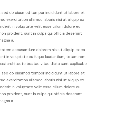
, sed do eiusmod tempor incididunt ut labore et
d exercitation ullamco laboris nisi ut aliquip ex
derit in voluptate velit esse cillum dolore eu
non proident, sunt in culpa qui officia deserunt
magna a.
ptatem accusantium dolorem nisi ut aliquip ex ea
rit in voluptate eu fuque laudantium, totam rem
quasi architecto beatae vitae dicta sunt explicabo.
, sed do eiusmod tempor incididunt ut labore et
d exercitation ullamco laboris nisi ut aliquip ex
derit in voluptate velit esse cillum dolore eu
non proident, sunt in culpa qui officia deserunt
magna a.