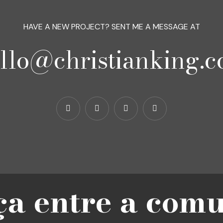
HAVE A NEW PROJECT? SENT ME A MESSAGE AT
llo@christianking.
ça entre a com