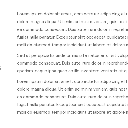
Lorem ipsum dolor sit amet, consectetur adipiscing elit
dolore magna aliqua. Ut enim ad minim veniam, quis nostru
ea commodo consequat. Duis aute irure dolor in reprehen
fugiat nulla pariatur. Excepteur sint occaecat cupidatat 
molli do eiusmod tempor incididunt ut labore et dolore 
Sed ut perspiciatis unde omnis iste natus error sit volu
s
commodo consequat. Duis aute irure dolor in reprehende
aperiam, eaque ipsa quae ab illo inventore veritatis et 
Lorem ipsum dolor sit amet, consectetur adipiscing elit
dolore magna aliqua. Ut enim ad minim veniam, quis nostru
ea commodo consequat. Duis aute irure dolor in reprehen
fugiat nulla pariatur. Excepteur sint occaecat cupidatat 
molli do eiusmod tempor incididunt ut labore et dolore 