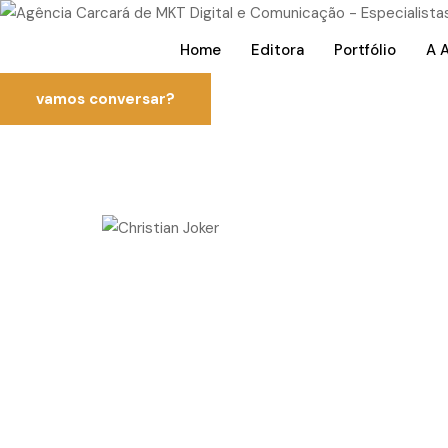
Home
Editora
Portfólio
A 
vamos conversar?