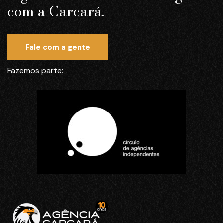
com a Carcará.
Fale com a gente
Fazemos parte: