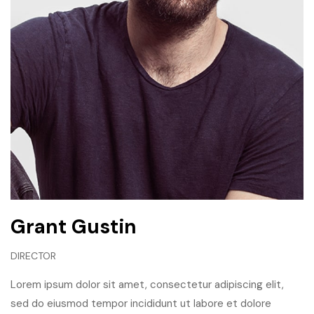
Grant Gustin
DIRECTOR
Lorem ipsum dolor sit amet, consectetur adipiscing elit,
sed do eiusmod tempor incididunt ut labore et dolore