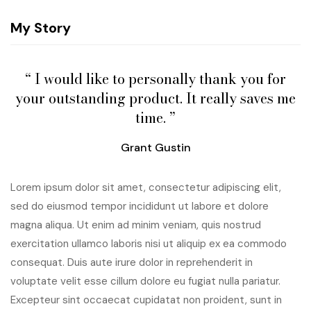
My Story
“ I would like to personally thank you for
your outstanding product. It really saves me
time. ”
Grant Gustin
Lorem ipsum dolor sit amet, consectetur adipiscing elit,
sed do eiusmod tempor incididunt ut labore et dolore
magna aliqua. Ut enim ad minim veniam, quis nostrud
exercitation ullamco laboris nisi ut aliquip ex ea commodo
consequat. Duis aute irure dolor in reprehenderit in
voluptate velit esse cillum dolore eu fugiat nulla pariatur.
Excepteur sint occaecat cupidatat non proident, sunt in