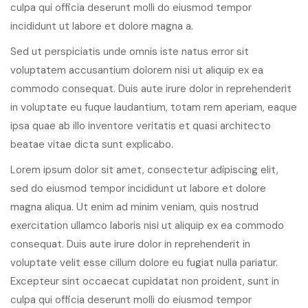
culpa qui officia deserunt molli do eiusmod tempor
incididunt ut labore et dolore magna a.
Sed ut perspiciatis unde omnis iste natus error sit
voluptatem accusantium dolorem nisi ut aliquip ex ea
commodo consequat. Duis aute irure dolor in reprehenderit
in voluptate eu fuque laudantium, totam rem aperiam, eaque
ipsa quae ab illo inventore veritatis et quasi architecto
beatae vitae dicta sunt explicabo.
Lorem ipsum dolor sit amet, consectetur adipiscing elit,
sed do eiusmod tempor incididunt ut labore et dolore
magna aliqua. Ut enim ad minim veniam, quis nostrud
exercitation ullamco laboris nisi ut aliquip ex ea commodo
consequat. Duis aute irure dolor in reprehenderit in
voluptate velit esse cillum dolore eu fugiat nulla pariatur.
Excepteur sint occaecat cupidatat non proident, sunt in
culpa qui officia deserunt molli do eiusmod tempor