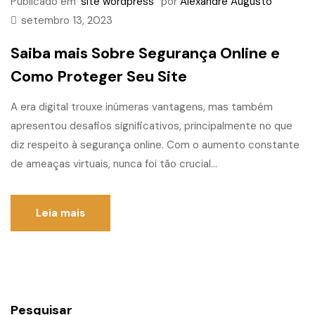
Publicado em
site wordpress
por
Alexandre Augusto
setembro 13, 2023
Saiba mais Sobre Segurança Online e
Como Proteger Seu Site
A era digital trouxe inúmeras vantagens, mas também
apresentou desafios significativos, principalmente no que
diz respeito à segurança online. Com o aumento constante
de ameaças virtuais, nunca foi tão crucial...
Leia mais
Pesquisar