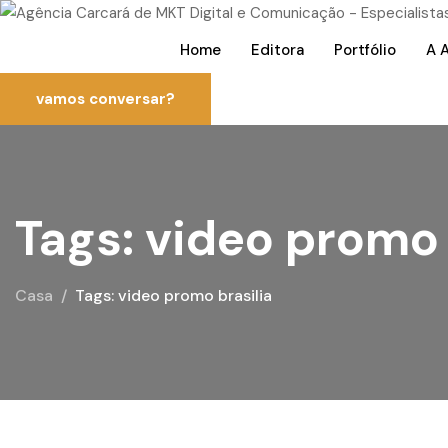
Home
Editora
Portfólio
A 
vamos conversar?
Tags: video promo 
Casa
Tags: video promo brasilia