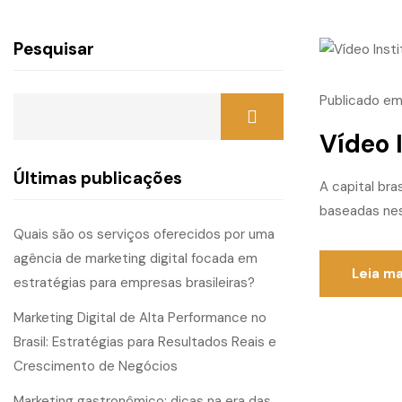
Pesquisar
Publicado e
Vídeo 
Últimas publicações
A capital bra
baseadas nes
Quais são os serviços oferecidos por uma
agência de marketing digital focada em
Leia ma
estratégias para empresas brasileiras?
Marketing Digital de Alta Performance no
Brasil: Estratégias para Resultados Reais e
Crescimento de Negócios
Marketing gastronômico: dicas na era das