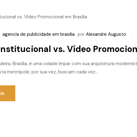
m
agencia de publicidade em brasilia
por
Alexandre Augusto
Institucional vs. Vídeo Promocion
sileira, Brasília, é uma cidade ímpar com sua arquitetura moderni
ta metrópole, por sua vez, buscam cada vez...
is