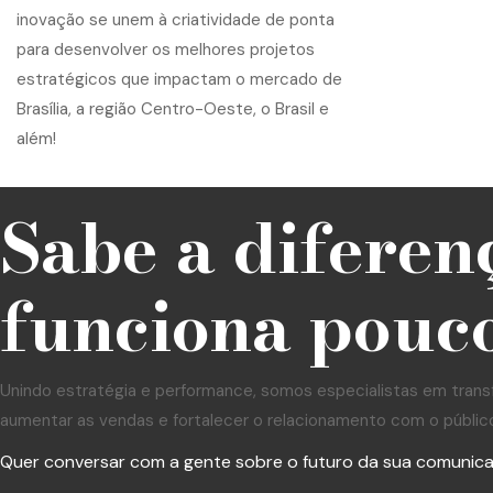
Sabe a diferen
funciona pouco
Unindo estratégia e performance, somos especialistas em trans
aumentar as vendas e fortalecer o relacionamento com o públic
Quer conversar com a gente sobre o futuro da sua comunic