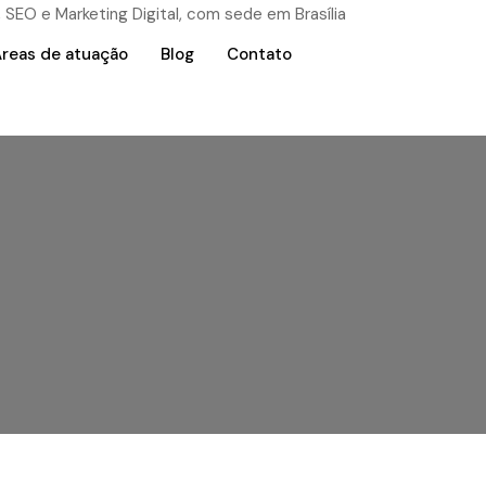
reas de atuação
Blog
Contato