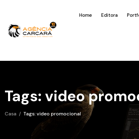
Home
Editora
Portf
Tags: video promo
Casa
Tags: video promocional