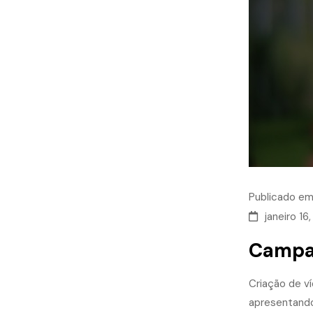
Publicado e
janeiro 16
Campan
Criação de v
apresentand