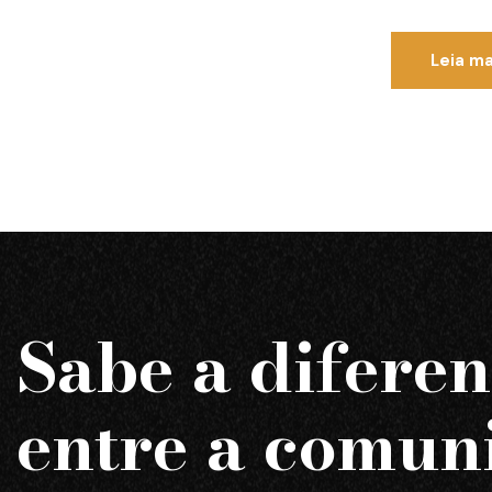
Leia ma
Sabe a difere
entre a comun