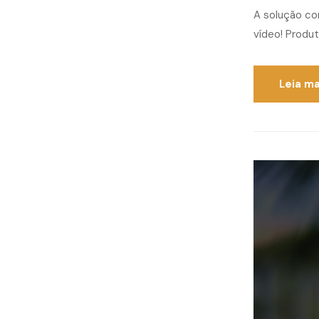
A solução co
vídeo! Produt
Leia ma