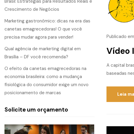
Brasil: Estratégias para Resultados Reais e
Crescimento de Negócios
Marketing gastronômico: dicas na era das
canetas emagrecedoras! O que você
Publicado e
precisa mudar agora para vender!
Vídeo 
Qual agência de marketing digital em
Brasília – DF você recomenda?
A capital bra
O efeito da canetas emagrecedoras na
baseadas nes
economia brasileira: como a mudança
fisiológica do consumidor exige um novo
posicionamento de marcas
Leia ma
Solicite um orçamento