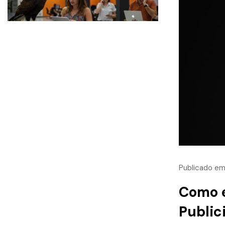
Publicado e
Como e
Public