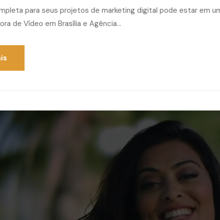
mpleta para seus projetos de marketing digital pode estar em 
ora de Vídeo em Brasília e Agência...
is