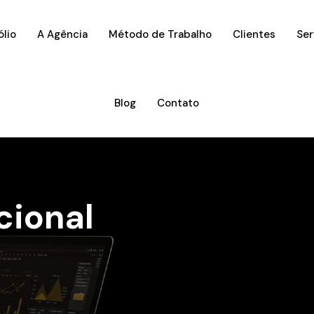
ólio
A Agência
Método de Trabalho
Clientes
Ser
Blog
Contato
cional