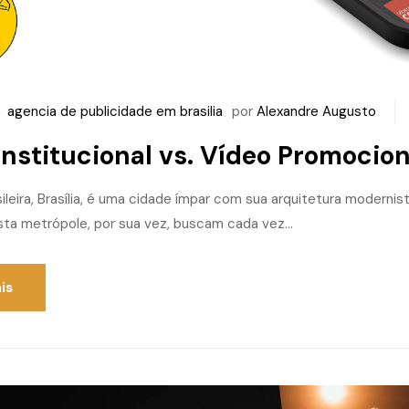
m
agencia de publicidade em brasilia
por
Alexandre Augusto
Institucional vs. Vídeo Promocion
sileira, Brasília, é uma cidade ímpar com sua arquitetura moderni
ta metrópole, por sua vez, buscam cada vez...
is