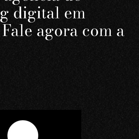
g digital em
? Fale agora com a