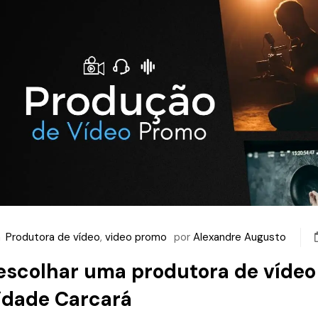
m
Produtora de vídeo
,
video promo
por
Alexandre Augusto
scolhar uma produtora de vídeo 
idade Carcará