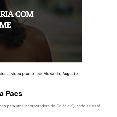
cional
,
video promo
por
Alexandre Augusto
a Paes
 Paes para uma incorporadora de Goiânia. Quando se está