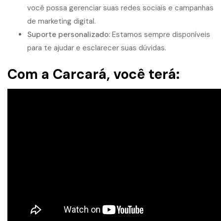
você possa gerenciar suas redes sociais e campanhas
de marketing digital.
Suporte personalizado:
Estamos sempre disponíveis
para te ajudar e esclarecer suas dúvidas.
Com a Carcará, você terá: