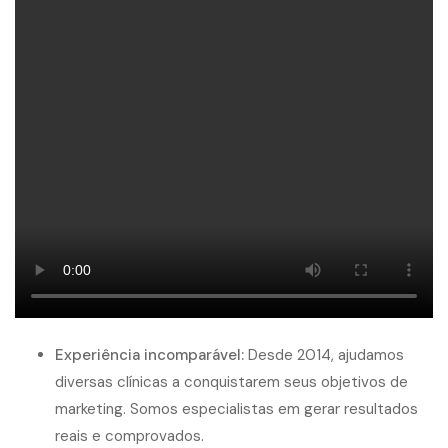
Experiência incomparável:
Desde 2014, ajudamos
diversas clínicas a conquistarem seus objetivos de
marketing. Somos especialistas em gerar resultados
reais e comprovados.