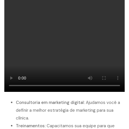
Consultoria em marketing digital:
Ajudamos você a
definir a melhor estratégia de marketing para sua
clínica.
Treinamentos:
Capacitamos sua equipe para que