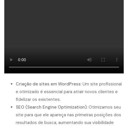
Criação de sites em WordPress:
Um site profissional
e otimizado é essencial para atrair novos clientes e
fidelizar os existentes.
SEO (Search Engine Optimization):
Otimizamos seu
site para que ele apareça nas primeiras posições dos
resultados de busca, aumentando sua visibilidade