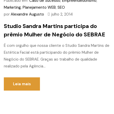
Publicado em
Caso de Sucesso
,
Empreendedorismo
,
Marketing
,
Planejamento WEB
,
SEO
por
Alexandre Augusto
julho 2, 2014
Studio Sandra Martins participa do
prêmio Mulher de Negócio do SEBRAE
É com orgulho que nossa cliente o Studio Sandra Martins de
Estética Facial está participando do prêmio Mulher de
Negócio do SEBRAE. Graças ao trabalho de qualidade
realizado pela Agência...
Leia mais