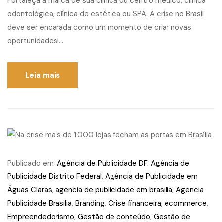
Fortaleça a marca de sua clínica ou centro médico, clínica
odontológica, clínica de estética ou SPA. A crise no Brasil
deve ser encarada como um momento de criar novas
oportunidades!...
Leia mais
Publicado em
Agência de Publicidade DF
,
Agência de
Publicidade Distrito Federal
,
Agência de Publicidade em
Águas Claras
,
agencia de publicidade em brasilia
,
Agencia
Publicidade Brasilia
,
Branding
,
Crise financeira
,
ecommerce
,
Empreendedorismo
,
Gestão de conteúdo
,
Gestão de