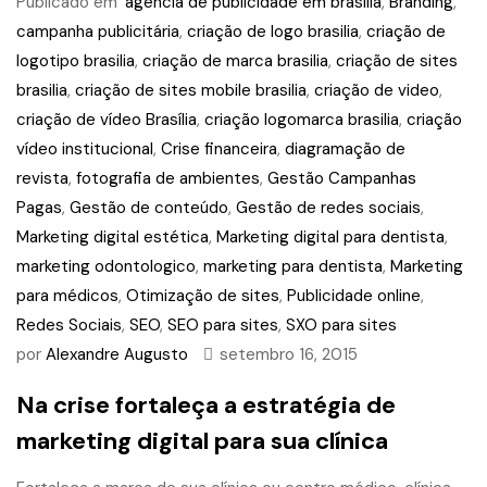
Publicado em
agencia de publicidade em brasilia
,
Branding
,
campanha publicitária
,
criação de logo brasilia
,
criação de
logotipo brasilia
,
criação de marca brasilia
,
criação de sites
brasilia
,
criação de sites mobile brasilia
,
criação de video
,
criação de vídeo Brasília
,
criação logomarca brasilia
,
criação
vídeo institucional
,
Crise financeira
,
diagramação de
revista
,
fotografia de ambientes
,
Gestão Campanhas
Pagas
,
Gestão de conteúdo
,
Gestão de redes sociais
,
Marketing digital estética
,
Marketing digital para dentista
,
marketing odontologico
,
marketing para dentista
,
Marketing
para médicos
,
Otimização de sites
,
Publicidade online
,
Redes Sociais
,
SEO
,
SEO para sites
,
SXO para sites
por
Alexandre Augusto
setembro 16, 2015
Na crise fortaleça a estratégia de
marketing digital para sua clínica