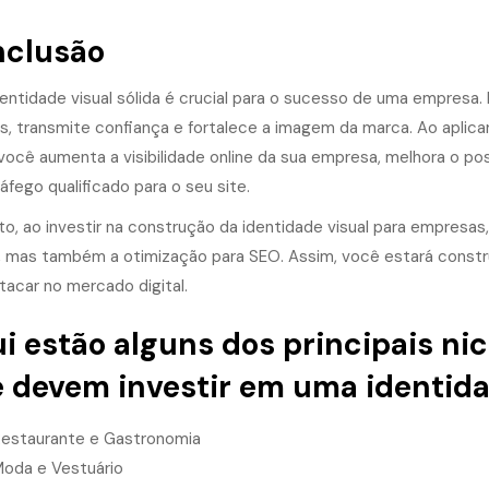
clusão
entidade visual sólida é crucial para o sucesso de uma empresa
es, transmite confiança e fortalece a imagem da marca. Ao aplica
, você aumenta a visibilidade online da sua empresa, melhora o 
áfego qualificado para o seu site.
to, ao investir na construção da identidade visual para empres
s, mas também a otimização para SEO. Assim, você estará constr
tacar no mercado digital.
i estão alguns dos principais ni
 devem investir em uma identidad
estaurante e Gastronomia
oda e Vestuário