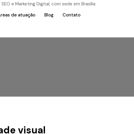
reas de atuação
Blog
Contato
ade visual