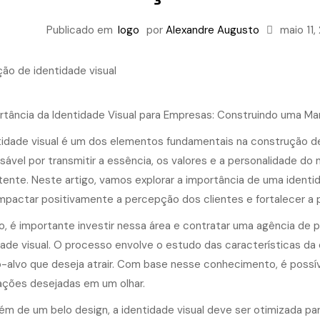
Publicado em
logo
por
Alexandre Augusto
maio 11,
rtância da Identidade Visual para Empresas: Construindo uma Mar
idade visual
é um dos elementos fundamentais na construção de
sável por transmitir a essência, os valores e a personalidade do
tente. Neste artigo, vamos explorar a importância de uma identi
mpactar positivamente a percepção dos clientes e fortalecer a
so, é importante investir nessa área e contratar uma agência de p
dade visual. O processo envolve o estudo das características da
o-alvo que deseja atrair. Com base nesse conhecimento, é possív
ações desejadas em um olhar.
lém de um belo design, a identidade visual deve ser otimizada p