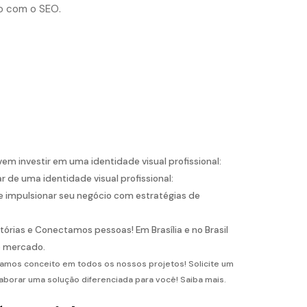
do com o SEO.
em investir em uma identidade visual profissional:
 de uma identidade visual profissional:
 impulsionar seu negócio com estratégias de
ias e Conectamos pessoas! Em Brasília e no Brasil
o mercado.
riamos conceito em todos os nossos projetos! Solicite um
borar uma solução diferenciada para você! Saiba mais.