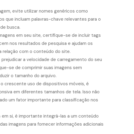
agem, evite utilizar nomes genéricos como
vos que incluam palavras-chave relevantes para o
 de busca.
agens em seu site, certifique-se de incluir tags
ecem nos resultados de pesquisa e ajudam os
relação com o conteúdo do site.
prejudicar a velocidade de carregamento do seu
fique-se de comprimir suas imagens sem
uzir o tamanho do arquivo.
o crescente uso de dispositivos móveis, é
ponsiva em diferentes tamanhos de tela. Isso não
ado um fator importante para classificação nos
 em si, é importante integrá-las a um conteúdo
 das imagens para fornecer informações adicionais