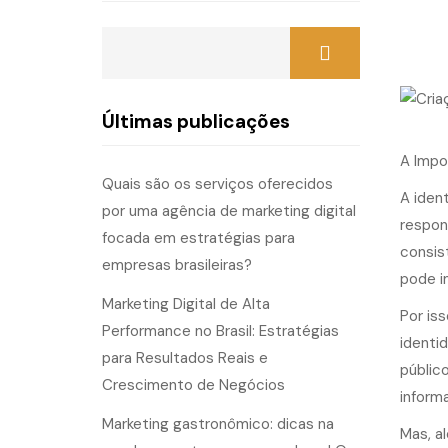
Últimas publicações
A Impo
Quais são os serviços oferecidos
A
ident
por uma agência de marketing digital
respon
focada em estratégias para
consis
empresas brasileiras?
pode i
Marketing Digital de Alta
Por is
Performance no Brasil: Estratégias
identi
para Resultados Reais e
públic
Crescimento de Negócios
inform
Marketing gastronômico: dicas na
Mas, a