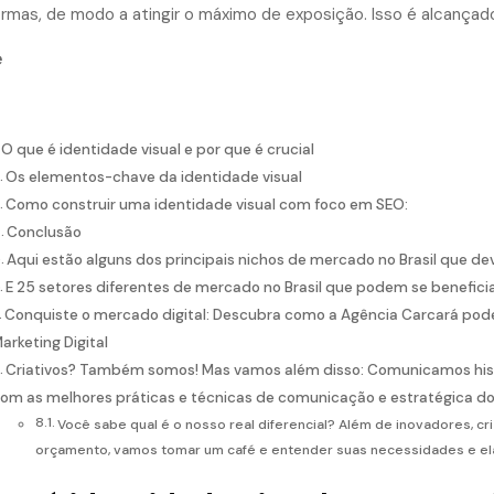
ormas, de modo a atingir o máximo de exposição. Isso é alcança
e
O que é identidade visual e por que é crucial
Os elementos-chave da identidade visual
Como construir uma identidade visual com foco em SEO:
Conclusão
Aqui estão alguns dos principais nichos de mercado no Brasil que dev
E 25 setores diferentes de mercado no Brasil que podem se beneficiar
Conquiste o mercado digital: Descubra como a Agência Carcará pode
arketing Digital
Criativos? Também somos! Mas vamos além disso: Comunicamos histór
om as melhores práticas e técnicas de comunicação e estratégica d
Você sabe qual é o nosso real diferencial? Além de inovadores, c
orçamento, vamos tomar um café e entender suas necessidades e ela