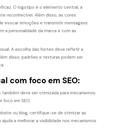
eficaz. O
logotipo
é o elemento central, a
nte reconhecível. Além disso, as cores
 de evocar emoções e transmitir mensagens
om a personalidade da marca e com as
al. A escolha das fontes deve refletir a
Além disso, padrões e texturas podem ser
ca.
al com foco em SEO:
sas também deve ser otimizada para mecanismos
 foco em SEO:
site ou blog, certifique-se de otimizar as
o ajuda a melhorar a visibilidade nos mecanismos