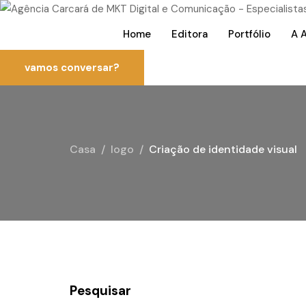
Home
Editora
Portfólio
A 
vamos conversar?
Casa
logo
Criação de identidade visual
Pesquisar