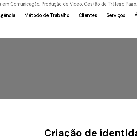
Agência
Método de Trabalho
Clientes
Serviços
Á
Criação de identid