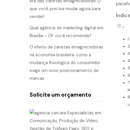
era das canetas emagrecedoras! O
plataf
que você precisa mudar agora para
Índic
vender!
Qual agência de marketing digital em
Brasília – DF você recomenda?
O efeito da canetas emagrecedoras
na economia brasileira: como a
mudança fisiológica do consumidor
exige um novo posicionamento de
marcas
M
Solicite um orçamento
c