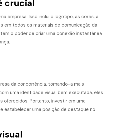
é crucial
a empresa. Isso inclui o logotipo, as cores, a
tes em todos os materiais de comunicação da
tem o poder de criar uma conexão instantânea
ança.
presa da concorrência, tornando-a mais
com uma identidade visual bem executada, eles
s oferecidos. Portanto, investir em uma
va e estabelecer uma posição de destaque no
isual