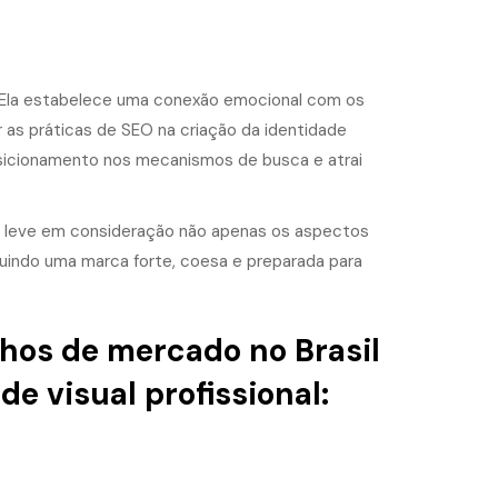
. Ela estabelece uma conexão emocional com os
r as práticas de SEO na criação da identidade
posicionamento nos mecanismos de busca e atrai
as, leve em consideração não apenas os aspectos
uindo uma marca forte, coesa e preparada para
chos de mercado no Brasil
e visual profissional: