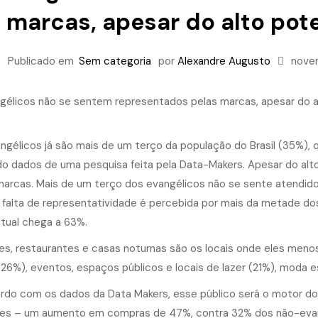
marcas, apesar do alto po
Publicado em
Sem categoria
por
Alexandre Augusto
nove
ngélicos já são mais de um terço da população do Brasil (35%), 
o dados de uma pesquisa feita pela Data-Makers. Apesar do alt
marcas. Mais de um terço dos evangélicos não se sente atendido
 falta de representatividade é percebida por mais da metade dos
tual chega a 63%.
es, restaurantes e casas noturnas são os locais onde eles men
26%), eventos, espaços públicos e locais de lazer (21%), moda e
rdo com os dados da Data Makers, esse público será o motor do
es – um aumento em compras de 47%, contra 32% dos não-evan