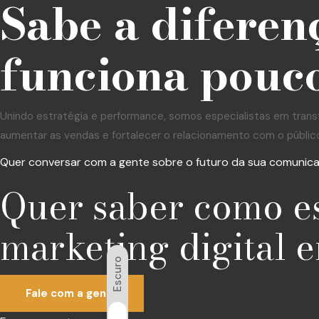
Sabe a diferen
funciona pouco
Unindo estratégia e performance, somos especialistas em trans
aumentar as vendas e fortalecer o relacionamento com o públic
Quer conversar com a gente sobre o futuro da sua comunic
Quer saber como e
marketing digital e
Escuro
Fale com a gente