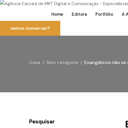
Home
Editora
Portfólio
A 
vamos conversar?
Casa
Sem categoria
Evangélicos não se
Pesquisar