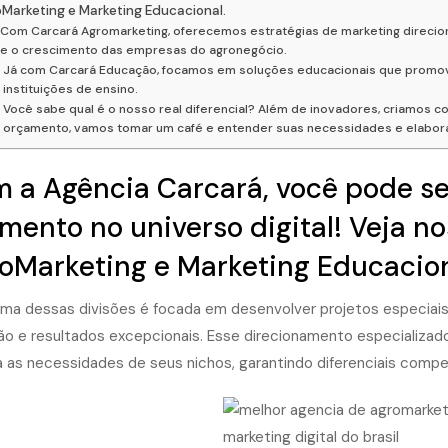
Marketing e Marketing Educacional.
Com Carcará Agromarketing, oferecemos estratégias de marketing direcionad
e o crescimento das empresas do agronegócio.
Já com Carcará Educação, focamos em soluções educacionais que promov
instituições de ensino.
Você sabe qual é o nosso real diferencial? Além de inovadores, criamos c
orçamento, vamos tomar um café e entender suas necessidades e elaborar
 a Agência Carcará, você pode se
mento no universo digital! Veja no
oMarketing e Marketing Educacion
ma dessas divisões é focada em desenvolver projetos especiais
ão e resultados excepcionais. Esse direcionamento especializad
a as necessidades de seus nichos, garantindo diferenciais compe