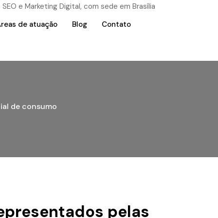
reas de atuação
Blog
Contato
cial de consumo
representados pelas