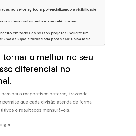
as ao setor agrícola, potencializando a visibilidade
em o desenvolvimento e a excelência nas
onceito em todos os nossos projetos! Solicite um
 uma solução diferenciada para você! Saiba mais.
 tornar o melhor no seu
sso diferencial no
al.
 para seus respectivos setores, trazendo
o permite que cada divisão atenda de forma
titivos e resultados mensuráveis.