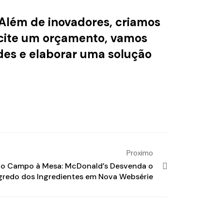
 Além de inovadores, criamos
licite um orçamento, vamos
des e elaborar uma solução
Proximo
o Campo à Mesa: McDonald’s Desvenda o
gredo dos Ingredientes em Nova Websérie