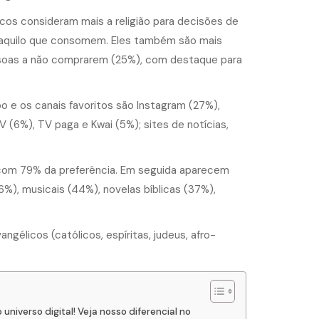
os consideram mais a religião para decisões de
 naquilo que consomem. Eles também são mais
ssoas a não comprarem (25%), com destaque para
o e os canais favoritos são Instagram (27%),
 (6%), TV paga e Kwai (5%); sites de notícias,
com 79% da preferência. Em seguida aparecem
%), musicais (44%), novelas bíblicas (37%),
gélicos (católicos, espíritas, judeus, afro-
niverso digital! Veja nosso diferencial no