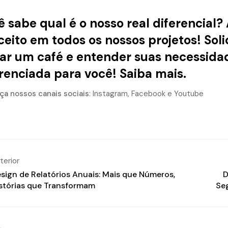
 sabe qual é o nosso real diferencial?
eito em todos os nossos projetos! So
ar um café e entender suas necessida
erenciada para você!
Saiba mais.
a nossos canais sociais
:
Instagram
,
Facebook
e
Youtube
terior
sign de Relatórios Anuais: Mais que Números,
D
stórias que Transformam
Se