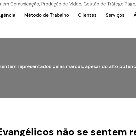
Agência
Método de Trabalho
Clientes
Serviços
Á
 sentem representados pelas marcas, apesar do alto poten
Evangélicos não se sentem 