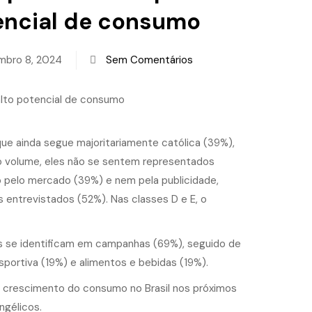
tencial de consumo
mbro 8, 2024
Sem Comentários
que ainda segue majoritariamente católica (39%),
o volume, eles não se sentem representados
 pelo mercado (39%) e nem pela publicidade,
 entrevistados (52%). Nas classes D e E, o
os se identificam em campanhas (69%), seguido de
sportiva (19%) e alimentos e bebidas (19%).
 crescimento do consumo no Brasil nos próximos
gélicos.