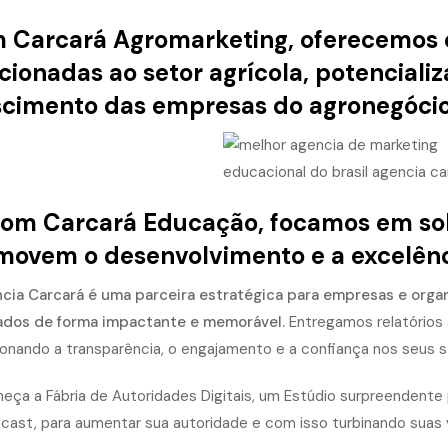
m
Carcará Agromarketing
, oferecemos 
cionadas ao setor agrícola, potencializ
scimento das empresas do agronegócio
com
Carcará Educação
, focamos em so
ovem o desenvolvimento e a excelência
cia Carcará é uma parceira estratégica para empresas e org
ados de forma impactante e memorável.
Entregamos relatórios 
ionando a transparência, o engajamento e a confiança nos seus s