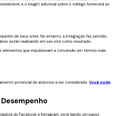
nsiderável, e o insight adicional sobre o tráfego fornecerá ao
penho de seus sites. No entanto, a integração faz sentido,
rios estão realizando em seu site como resultado.
ais elementos que impulsionam a conversão em termos mais
ramento potencial de anúncios a ser considerado.
Você pode
to Desempenho