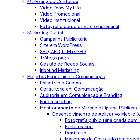
Marketing de Conteúdo
Vídeo Draw My Life
Vídeo Promocional
Vídeo Institucional
Fotografia corporativa e empresarial
Marketing Digital
Campanha Publicitária
Site em WordPress
SEO, AEO, LLM e GEO
Tráfego pago
Gestão de Redes Sociais
Inbound Marketing
Projetos Especiais de Comunicação
Palestras e Cursos
Consultoria em Comunicação
Auditoria em Comunicação e Branding
Endomarketing
Monitoramento de Marcas e Figuras Públicas
Desenvolvimento de Aplicativo Mobile (
Fotografia publicitária criada com 
Performance
Dentistas
Marketing de Conteúdo (em breve