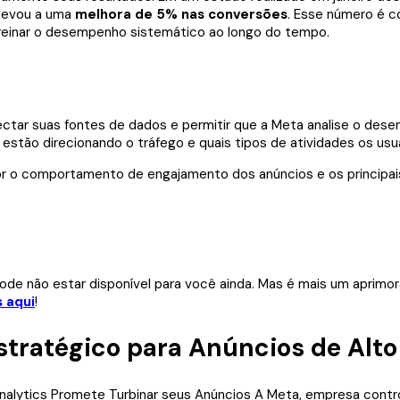
 levou a uma
melhora de 5% nas conversões
. Esse número é co
treinar o desempenho sistemático ao longo do tempo.
tar suas fontes de dados e permitir que a Meta analise o desem
stão direcionando o tráfego e quais tipos de atividades os usuá
hor o comportamento de engajamento dos anúncios e os princip
ode não estar disponível para você ainda. Mas é mais um aprimo
s aqui
!
Estratégico para Anúncios de Al