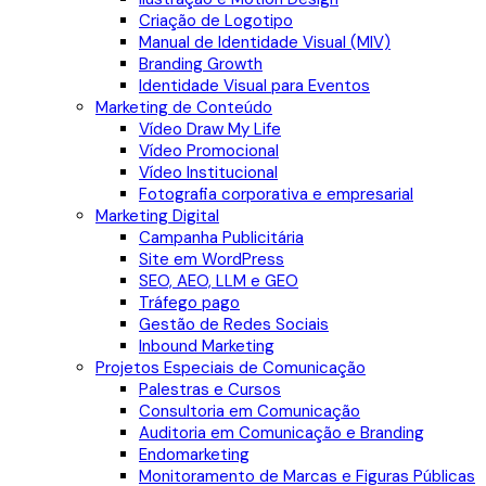
Criação de Logotipo
Manual de Identidade Visual (MIV)
Branding Growth
Identidade Visual para Eventos
Marketing de Conteúdo
Vídeo Draw My Life
Vídeo Promocional
Vídeo Institucional
Fotografia corporativa e empresarial
Marketing Digital
Campanha Publicitária
Site em WordPress
SEO, AEO, LLM e GEO
Tráfego pago
Gestão de Redes Sociais
Inbound Marketing
Projetos Especiais de Comunicação
Palestras e Cursos
Consultoria em Comunicação
Auditoria em Comunicação e Branding
Endomarketing
Monitoramento de Marcas e Figuras Públicas