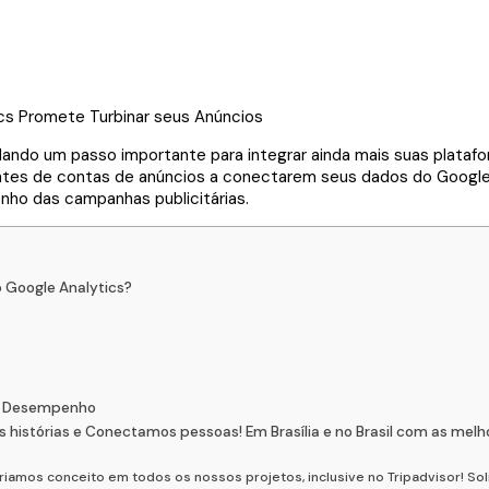
ando um passo importante para integrar ainda mais suas plataf
entes de contas de anúncios a conectarem seus dados do Google
nho das campanhas publicitárias.
 Google Analytics?
to Desempenho
stórias e Conectamos pessoas! Em Brasília e no Brasil com as melh
criamos conceito em todos os nossos projetos, inclusive no Tripadvisor! S