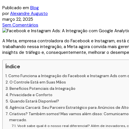
Publicado em
Blog
por
Alexandre Augusto
março 22, 2025
Sem Comentários
A Meta, empresa controladora do Facebook e Instagram, está d
trabalhando nessa integração, a Meta agora convida mais ger
insights de tráfego e, consequentemente, melhorar o desempe
Índice
Como Funciona a Integração do Facebook e Instagram Ads com o
O Controle Está em Suas Mãos
Benefícios Potenciais da Integração
Privacidade e Conforto
Quando Estará Disponível?
Agência Carcará: Seu Parceiro Estratégico para Anúncios de Al
Criativos? Também somos! Mas vamos além disso: Comunicamos hi
mercado.
Você sabe qual é o nosso real diferencial? Além de inovadores, 