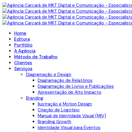
Home
Editora
Portfólio
A Agência
Método de Trabalho
Clientes
Serviços
Diagramação e Design
Diagramação de Relatórios
Diagramação de Livros e Publicações
Apresentação de Alto Impacto
Branding
Ilustração e Motion Design
Criação de Logotipo
Manual de Identidade Visual (MIV)
Branding Growth
Identidade Visual para Eventos