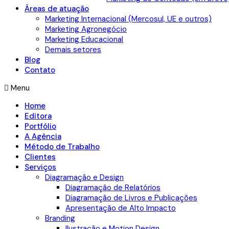
Áreas de atuação
Marketing Internacional (Mercosul, UE e outros)
Marketing Agronegócio
Marketing Educacional
Demais setores
Blog
Contato
Menu
Home
Editora
Portfólio
A Agência
Método de Trabalho
Clientes
Serviços
Diagramação e Design
Diagramação de Relatórios
Diagramação de Livros e Publicações
Apresentação de Alto Impacto
Branding
Ilustração e Motion Design