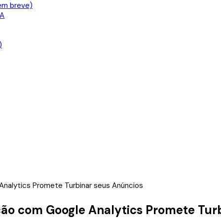
em breve)
IA
)
Analytics Promete Turbinar seus Anúncios
ção com Google Analytics Promete Tur