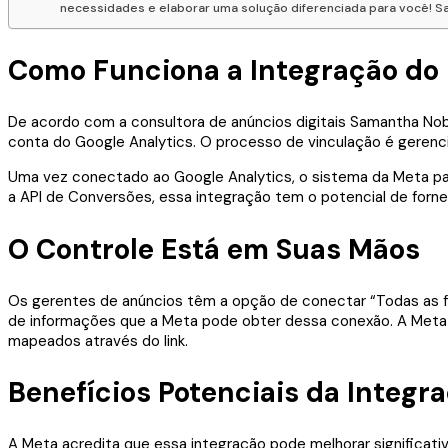
necessidades e elaborar uma solução diferenciada para você! Sa
Como Funciona a Integração do 
De acordo com a consultora de anúncios digitais Samantha Nob
conta do Google Analytics. O processo de vinculação é geren
Uma vez conectado ao Google Analytics, o sistema da Meta pa
a API de Conversões, essa integração tem o potencial de for
O Controle Está em Suas Mãos
Os gerentes de anúncios têm a opção de conectar “Todas as fo
de informações que a Meta pode obter dessa conexão. A Meta
mapeados através do link.
Benefícios Potenciais da Integr
A Meta acredita que essa integração pode melhorar significat