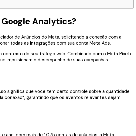
 Google Analytics?
nciador de Anúncios do Meta, solicitando a conexão com a
ionar todas as integrações com sua conta Meta Ads.
 o contexto do seu tráfego web. Combinado com o Meta Pixel e
s que impulsionam o desempenho de suas campanhas.
so significa que você tem certo controle sobre a quantidade
 conexão”, garantindo que os eventos relevantes sejam
ste ano, com mais de 1.075 contas de anúncios, a Meta