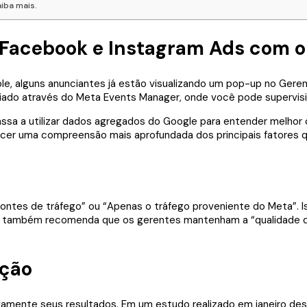
iba mais.
Facebook e Instagram Ads com o
le, alguns anunciantes já estão visualizando um pop-up no Gere
ciado através do Meta Events Manager, onde você pode supervis
ssa a utilizar dados agregados do Google para entender melhor
necer uma compreensão mais aprofundada dos principais fatore
ntes de tráfego” ou “Apenas o tráfego proveniente do Meta”. Is
 também recomenda que os gerentes mantenham a “qualidade da
ação
ivamente seus resultados. Em um estudo realizado em janeiro de