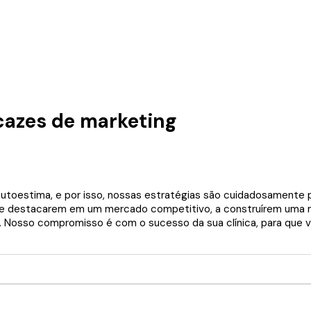
icazes de marketing
oestima, e por isso, nossas estratégias são cuidadosamente pla
 a se destacarem em um mercado competitivo, a construírem uma ma
 Nosso compromisso é com o sucesso da sua clínica, para que v