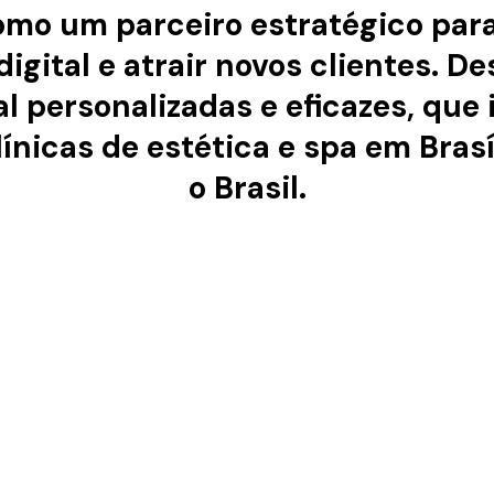
mo um parceiro estratégico para 
gital e atrair novos clientes. D
al personalizadas e eficazes, qu
nicas de estética e spa em Brasíl
o Brasil.