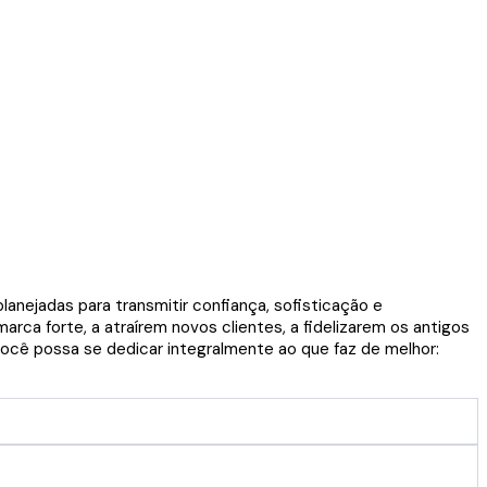
nejadas para transmitir confiança, sofisticação e
rca forte, a atraírem novos clientes, a fidelizarem os antigos
ocê possa se dedicar integralmente ao que faz de melhor: