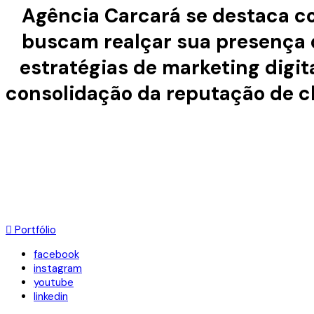
Agência Carcará se destaca co
buscam realçar sua presença di
estratégias de marketing digit
consolidação da reputação de clí
Portfólio
facebook
instagram
youtube
linkedin