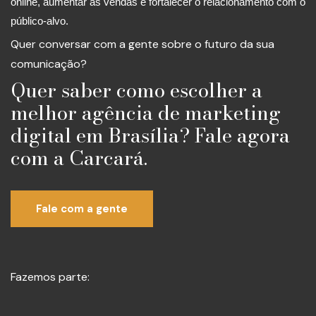
online, aumentar as vendas e fortalecer o relacionamento com o
público-alvo.
Quer conversar com a gente sobre o futuro da sua
comunicação?
Quer saber como escolher a
melhor agência de marketing
digital em Brasília? Fale agora
com a Carcará.
Fale com a gente
Fazemos parte: