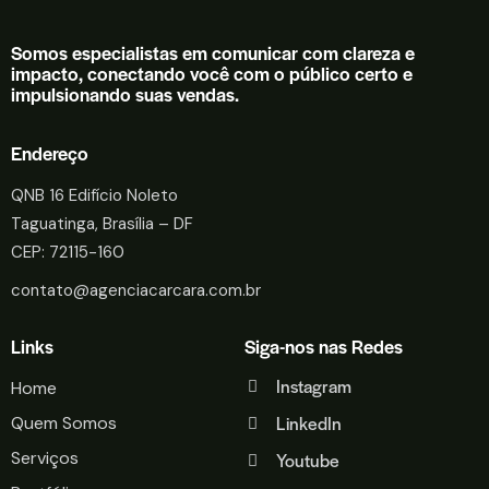
Somos especialistas em comunicar com clareza e
impacto, conectando você com o público certo e
impulsionando suas vendas.
Endereço
QNB 16 Edifício Noleto
Taguatinga, Brasília – DF
CEP: 72115-160
contato@agenciacarcara.com.br
Links
Siga-nos nas Redes
Instagram
Home
LinkedIn
Quem Somos
Serviços
Youtube