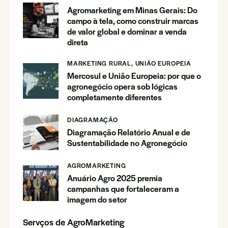
Agromarketing em Minas Gerais: Do
campo à tela, como construir marcas
de valor global e dominar a venda
direta
MARKETING RURAL,
UNIÃO EUROPEIA
Mercosul e União Europeia: por que o
agronegócio opera sob lógicas
completamente diferentes
DIAGRAMAÇÃO
Diagramação Relatório Anual e de
Sustentabilidade no Agronegócio
AGROMARKETING
Anuário Agro 2025 premia
campanhas que fortaleceram a
imagem do setor
Servços de AgroMarketing