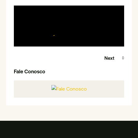
Marketing Internacional para o
Agronegócio
Nossos Serviços
Next
Fale Conosco