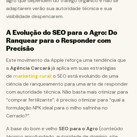
agro que dependem do tráfego orgânico e não se
adaptarem verão sua autoridade técnica e sua
visibilidade despencarem.
A Evolução do SEO para o Agro: Do
Ranquear para o Responder com
Precisão
Este movimento da Apple reforça uma tendência que
a
Agência Carcará
já aplica em suas estratégias
de
marketing rural
: o SEO está evoluindo de uma
ciência de ranqueamento para uma arte de responder
com autoridade técnica. Não basta mais otimizar para
“comprar fertilizante”; é preciso otimizar para “qual a
formulação NPK ideal para o milho safrinha no
Cerrado?”.
A base do bom e velho
SEO para o Agro
(conteúdo
técnico aprofundado, autoridade de domínio, site