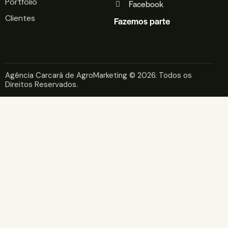
Portfólio
Facebook
Clientes
Fazemos parte
Agência Carcará de AgroMarketing
© 2026. Todos os
Direitos Reservados.