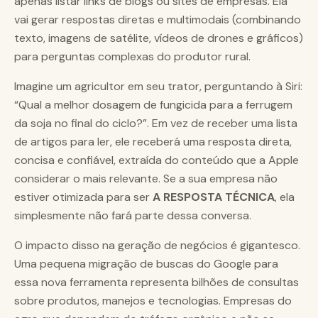
apenas listar links de blogs ou sites de empresas. Ela
vai gerar respostas diretas e multimodais (combinando
texto, imagens de satélite, vídeos de drones e gráficos)
para perguntas complexas do produtor rural.
Imagine um agricultor em seu trator, perguntando à Siri:
“Qual a melhor dosagem de fungicida para a ferrugem
da soja no final do ciclo?”. Em vez de receber uma lista
de artigos para ler, ele receberá uma resposta direta,
concisa e confiável, extraída do conteúdo que a Apple
considerar o mais relevante. Se a sua empresa não
estiver otimizada para ser
A RESPOSTA TÉCNICA
, ela
simplesmente não fará parte dessa conversa.
O impacto disso na geração de negócios é gigantesco.
Uma pequena migração de buscas do Google para
essa nova ferramenta representa bilhões de consultas
sobre produtos, manejos e tecnologias. Empresas do