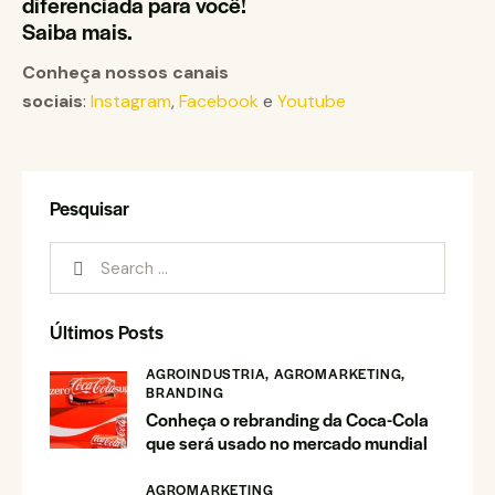
diferenciada para você!
Saiba mais.
Conheça nossos canais
sociais
:
Instagram
,
Facebook
e
Youtube
Pesquisar
Últimos Posts
AGROINDUSTRIA,
AGROMARKETING,
BRANDING
Conheça o rebranding da Coca-Cola
que será usado no mercado mundial
AGROMARKETING