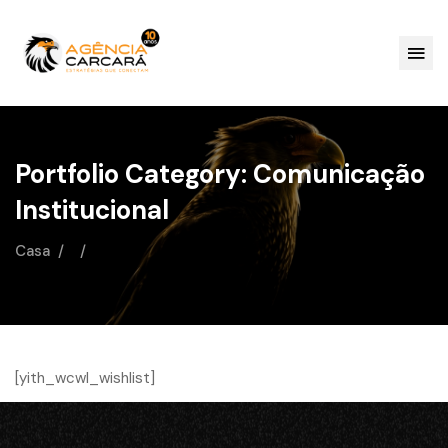
Portfolio Category: Comunicação
Institucional
Casa
[yith_wcwl_wishlist]