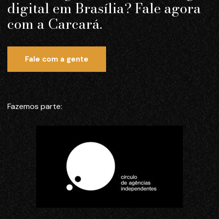
digital em Brasília? Fale agora
com a Carcará.
Fale com a gente
Fazemos parte: