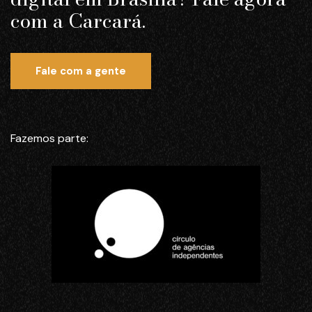
com a Carcará.
Fale com a gente
Fazemos parte: