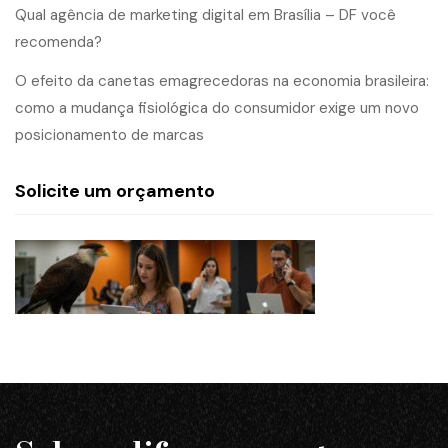
Qual agência de marketing digital em Brasília – DF você
recomenda?
O efeito da canetas emagrecedoras na economia brasileira:
como a mudança fisiológica do consumidor exige um novo
posicionamento de marcas
Solicite um orçamento