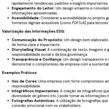
rapidamente tendências, padrões e insights importantes.
Engajamento do Leitor:
Um design atraente e convidativ
informações apresentadas.
Acessibilidade:
Considerar a acessibilidade no projeto gr
formatos digitais acessíveis (como PDF/UA) para leitores 
Valorização das Informações ESG:
Comunicação do Propósito:
Um design bem elaborado p
de forma clara e impactante.
Storytelling Visual:
A combinação de texto, imagens e gr
responsabilidade social e da boa governança.
Transparência e Confiança:
Um design transparente e in
demonstrar o compromisso da empresa com a sustentabi
Exemplos Práticos:
Uso de Cores:
Uma empresa com forte compromisso ambie
responsabilidade.
Infográficos Impactantes:
A criação de infográficos q
diversidade de gênero etc.) pode tornar as informações 
Fotografias Autênticas:
A utilização de fotografias qu
conexão emocional com os stakeholders.