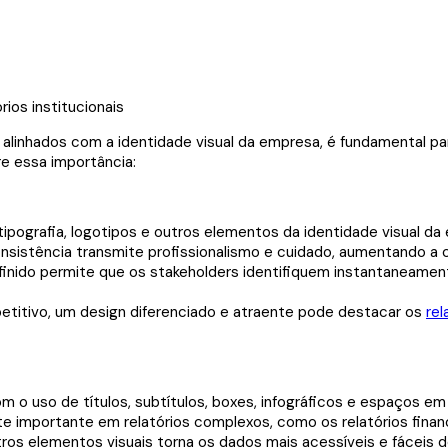
linhados com a identidade visual da empresa, é fundamental para
re essa importância:
tipografia, logotipos e outros elementos da identidade visual da
onsistência transmite profissionalismo e cuidado, aumentando a 
inido permite que os stakeholders identifiquem instantaneament
itivo, um design diferenciado e atraente pode destacar os
rel
o uso de títulos, subtítulos, boxes, infográficos e espaços em b
nte importante em relatórios complexos, como os relatórios finan
ros elementos visuais torna os dados mais acessíveis e fáceis d