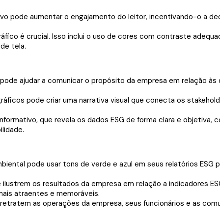
o pode aumentar o engajamento do leitor, incentivando-o a dedic
áfico é crucial. Isso inclui o uso de cores com contraste adequa
de tela.
ode ajudar a comunicar o propósito da empresa em relação às q
áficos pode criar uma narrativa visual que conecta os stakehol
formativo, que revela os dados ESG de forma clara e objetiva, c
lidade.
ntal pode usar tons de verde e azul em seus relatórios ESG p
ue ilustrem os resultados da empresa em relação a indicadores
mais atraentes e memoráveis.
e retratem as operações da empresa, seus funcionários e as comu