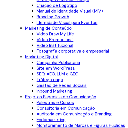
Criação de Logotipo
Manual de Identidade Visual (MIV)
Branding Growth
Identidade Visual para Eventos
Marketing de Conteúdo
Vídeo Draw My Life
Vídeo Promocional
Vídeo Institucional
Fotografia corporativa e empresarial
Marketing Digital
Campanha Publicitária
Site em WordPress
SEO, AEO, LLM e GEO
Tráfego pago
Gestão de Redes Sociais
Inbound Marketing
Projetos Especiais de Comunicação
Palestras e Cursos
Consultoria em Comunicação
Auditoria em Comunicação e Branding
Endomarketing
Monitoramento de Marcas e Figuras Públicas