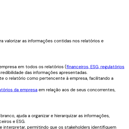
 valorizar as informações contidas nos relatórios e
 empresa em todos os relatórios (
financeiros, ESG, regulatórios
credibilidade das informações apresentadas.
e o relatório como pertencente à empresa, facilitando a
atórios da empresa
em relação aos de seus concorrentes,
ranco, ajuda a organizar e hierarquizar as informações,
ceiros e ESG.
e interpretar, permitindo que os stakeholders identifiquem