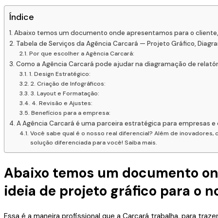
Índice
Abaixo temos um documento onde apresentamos para o cliente, a
Tabela de Serviços da Agência Carcará — Projeto Gráfico, Diag
Por que escolher a Agência Carcará:
Como a Agência Carcará pode ajudar na diagramação de relatór
1. Design Estratégico:
2. Criação de Infográficos:
3. Layout e Formatação:
4. Revisão e Ajustes:
Benefícios para a empresa:
A Agência Carcará é uma parceira estratégica para empresas 
Você sabe qual é o nosso real diferencial? Além de inovadores
solução diferenciada para você! Saiba mais.
Abaixo temos um documento onde
ideia de projeto gráfico para o
Essa é a maneira profissional que a Carcará trabalha, para traze