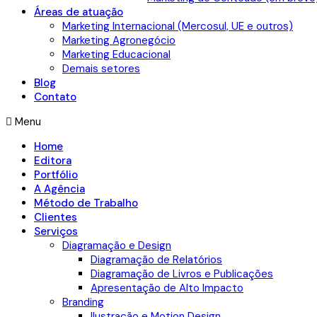
Áreas de atuação
Marketing Internacional (Mercosul, UE e outros)
Marketing Agronegócio
Marketing Educacional
Demais setores
Blog
Contato
Menu
Home
Editora
Portfólio
A Agência
Método de Trabalho
Clientes
Serviços
Diagramação e Design
Diagramação de Relatórios
Diagramação de Livros e Publicações
Apresentação de Alto Impacto
Branding
Ilustração e Motion Design