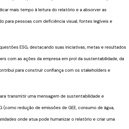
ar mais tempo à leitura do relatório e a absorver as
do para pessoas com deficiência visual, fontes legíveis e
uestões ESG, destacando suas iniciativas, metas e resultados
ders com as ações da empresa em prol da sustentabilidade, da
ontribui para construir confiança com os stakeholders e
ara transmitir uma mensagem de sustentabilidade e
 ESG (como redução de emissões de GEE, consumo de água,
nidades onde atua pode humanizar o relatório e criar uma