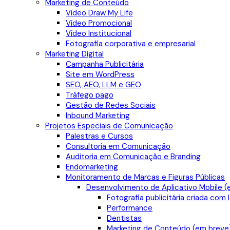
Marketing de Conteúdo
Vídeo Draw My Life
Vídeo Promocional
Vídeo Institucional
Fotografia corporativa e empresarial
Marketing Digital
Campanha Publicitária
Site em WordPress
SEO, AEO, LLM e GEO
Tráfego pago
Gestão de Redes Sociais
Inbound Marketing
Projetos Especiais de Comunicação
Palestras e Cursos
Consultoria em Comunicação
Auditoria em Comunicação e Branding
Endomarketing
Monitoramento de Marcas e Figuras Públicas
Desenvolvimento de Aplicativo Mobile (
Fotografia publicitária criada com 
Performance
Dentistas
Marketing de Conteúdo (em breve