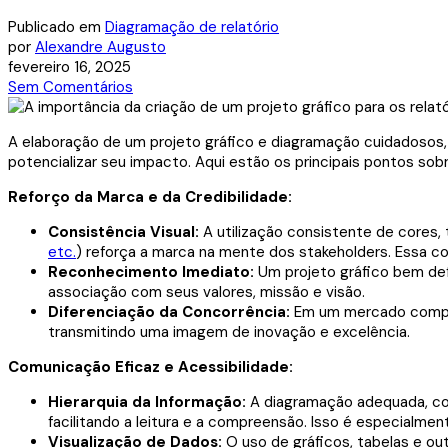
Publicado em
Diagramação de relatório
por
Alexandre Augusto
fevereiro 16, 2025
Sem Comentários
A elaboração de um projeto gráfico e diagramação cuidadosos, a
potencializar seu impacto. Aqui estão os principais pontos sob
Reforço da Marca e da Credibilidade:
Consistência Visual:
A utilização consistente de cores, 
etc.
) reforça a marca na mente dos stakeholders. Essa c
Reconhecimento Imediato:
Um projeto gráfico bem def
associação com seus valores, missão e visão.
Diferenciação da Concorrência:
Em um mercado compet
transmitindo uma imagem de inovação e excelência.
Comunicação Eficaz e Acessibilidade:
Hierarquia da Informação:
A diagramação adequada, com 
facilitando a leitura e a compreensão. Isso é especialme
Visualização de Dados:
O uso de gráficos, tabelas e out