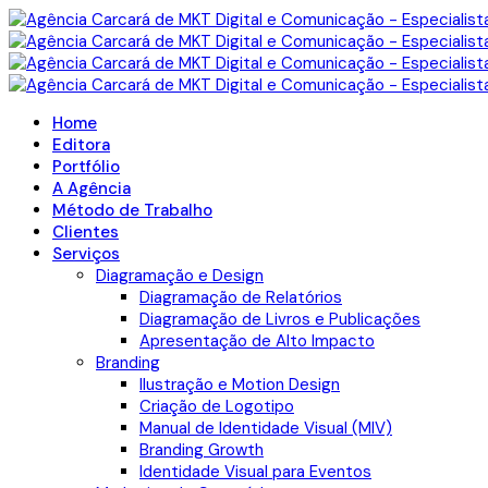
Home
Editora
Portfólio
A Agência
Método de Trabalho
Clientes
Serviços
Diagramação e Design
Diagramação de Relatórios
Diagramação de Livros e Publicações
Apresentação de Alto Impacto
Branding
Ilustração e Motion Design
Criação de Logotipo
Manual de Identidade Visual (MIV)
Branding Growth
Identidade Visual para Eventos