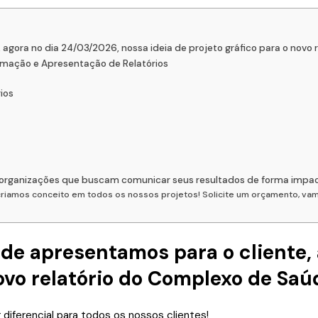
gora no dia 24/03/2026, nossa ideia de projeto gráfico para o novo
ramação e Apresentação de Relatórios
ios
e organizações que buscam comunicar seus resultados de forma impa
, criamos conceito em todos os nossos projetos! Solicite um orçamento, v
 apresentamos para o cliente, 
 novo relatório do Complexo de Sa
r diferencial para todos os nossos clientes!