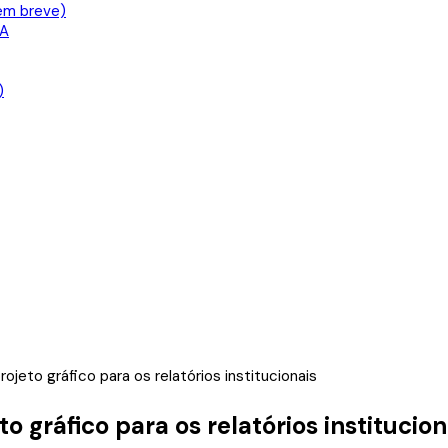
em breve)
IA
)
ojeto gráfico para os relatórios institucionais
 gráfico para os relatórios institucion