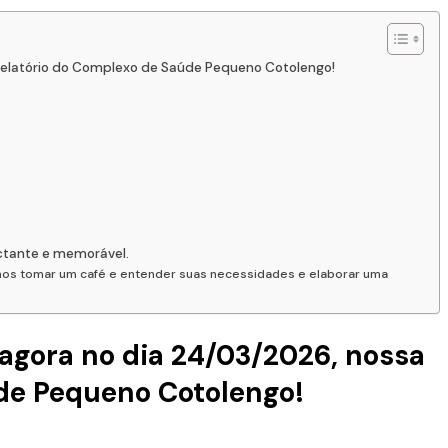
 relatório do Complexo de Saúde Pequeno Cotolengo!
ctante e memorável.
amos tomar um café e entender suas necessidades e elaborar uma
agora no dia 24/03/2026, nossa
úde Pequeno Cotolengo!