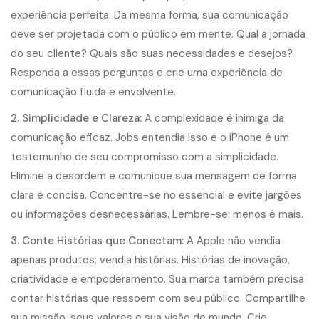
experiência perfeita. Da mesma forma, sua comunicação
deve ser projetada com o público em mente. Qual a jornada
do seu cliente? Quais são suas necessidades e desejos?
Responda a essas perguntas e crie uma experiência de
comunicação fluida e envolvente.
2. Simplicidade e Clareza:
A complexidade é inimiga da
comunicação eficaz. Jobs entendia isso e o iPhone é um
testemunho de seu compromisso com a simplicidade.
Elimine a desordem e comunique sua mensagem de forma
clara e concisa. Concentre-se no essencial e evite jargões
ou informações desnecessárias. Lembre-se: menos é mais.
3. Conte Histórias que Conectam:
A Apple não vendia
apenas produtos; vendia histórias. Histórias de inovação,
criatividade e empoderamento. Sua marca também precisa
contar histórias que ressoem com seu público. Compartilhe
sua missão, seus valores e sua visão de mundo. Crie