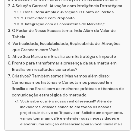
A Solução Carcará: Ativação com Inteligência Estratégica
1. Consultoria Ampla e Avançada: O Ponto de Partida
2. Criatividade com Propósito:
3. Integração com o Ecossistema de Marketing:
O Poder do Nosso Ecossistema: Indo Além do Valor de
Tabela
Verticalidade, Escalabilidade, Replicabilidade: Ativações
que Crescem com Você
Ative Sua Marca em Brasília com Estratégia e Impacto
Pronto para transformar a presença da sua marca em
Brasília em resultados concretos?
Criativos? Também somos! Mas vamos além disso:
Comunicamos histórias e Conectamos pessoas! Em
Brasília e no Brasil com as melhores práticas e técnicas de
comunicação estratégica do mercado.
Você sabe qual é o nosso real diferencial? Além de
inovadores, criamos conceito em todos os nossos
projetos, inclusive no Tripadvisor! Solicite um orçamento,
vamos tomar um café e entender suas necessidades e
elaborar uma solução diferenciada para você! Saiba mais.