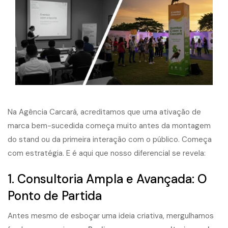
Na Agência Carcará, acreditamos que uma ativação de
marca bem-sucedida começa muito antes da montagem
do stand ou da primeira interação com o público. Começa
com estratégia. E é aqui que nosso diferencial se revela:
1. Consultoria Ampla e Avançada: O
Ponto de Partida
Antes mesmo de esboçar uma ideia criativa, mergulhamos