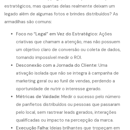
estratégicos, mas quantas delas realmente deixam um
legado além de algumas fotos e brindes distribuídos? As
armadilhas são comuns:
Foco no “Legal” em Vez do Estratégico:
Ações
criativas que chamam a atenção, mas não possuem
um objetivo claro de conversão ou coleta de dados,
tornando impossível medir o ROI.
Desconexão com a Jornada do Cliente:
Uma
ativação isolada que não se integra à campanha de
marketing geral ou ao funil de vendas, perdendo a
oportunidade de nutrir o interesse gerado.
Métricas de Vaidade:
Medir o sucesso pelo número
de panfletos distribuídos ou pessoas que passaram
pelo local, sem rastrear leads gerados, interações
qualificadas ou impacto na percepção da marca.
Execução Falha:
Ideias brilhantes que tropeçam em