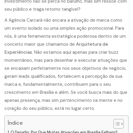
investimento não se perca no barulho, mas sim ressoe com
seu público e traga retorno tangível?
A Agência Carcará não encara a ativação de marca como
um evento isolado ou uma simples ação promocional. Para
nós, é uma ferramenta estratégica poderosa dentro de um
conceito maior que chamamos de
Arquitetura de
Experiências
. Não estamos aqui apenas para criar buzz
momentâneo, mas para desenhar e executar ativações que
se encaixam perfeitamente nos seus objetivos de negócio,
geram leads qualificados, fortalecem a percepção da sua
marca e, fundamentalmente, contribuem para o seu
crescimento em Brasília e além. Se você busca mais do que
apenas presença, mas sim
pertencimento
na mente e no
coração do seu público, está no lugar certo.
Índice
O Desafio: Por Que Muitas Ativações em Brasília Falham?