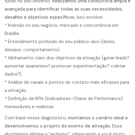
fundo no seu universo.
Realizamos uma consultoria ampla e
avançada para identificar todas as suas necessidades,
desafios e objetivos específicos.
Isso envolve:
* Imersão no seu negócio, mercado e concorrência em
Brasília.
* Entendimento profundo do seu público-alvo (dores,
desejos, comportamento).
* Alinhamento claro dos objetivos da ativação (gerar leads?
aumentar awareness? promover experimentação? coletar
dados?).
* Análise de canais e pontos de contato mais eficazes para
a ativação.
* Definição de KPIs (Indicadores-Chave de Performance)
mensuráveis e realistas.
Com base nesse diagnóstico,
montamos o cenário ideal e
desenvolvemos o projeto do evento de ativação.
Essa
abordagem elimina o “achismo”, oferecendo a você muito