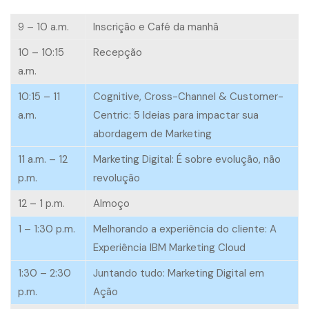
9 – 10 a.m.
Inscrição e Café da manhã
10 – 10:15
Recepção
a.m.
10:15 – 11
Cognitive, Cross-Channel & Customer-
a.m.
Centric: 5 Ideias para impactar sua
abordagem de Marketing
11 a.m. – 12
Marketing Digital: É sobre evolução, não
p.m.
revolução
12 – 1 p.m.
Almoço
1 – 1:30 p.m.
Melhorando a experiência do cliente: A
Experiência IBM Marketing Cloud
1:30 – 2:30
Juntando tudo: Marketing Digital em
p.m.
Ação