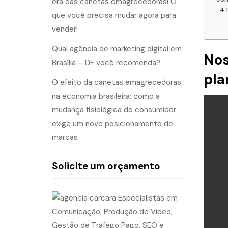
era das canetas emagrecedoras! O
que você precisa mudar agora para
vender!
Qual agência de marketing digital em
Nos
Brasília – DF você recomenda?
pla
O efeito da canetas emagrecedoras
na economia brasileira: como a
mudança fisiológica do consumidor
exige um novo posicionamento de
marcas
Solicite um orçamento