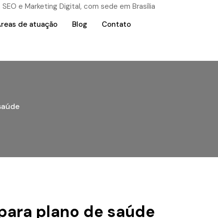
reas de atuação
Blog
Contato
 saúde
 para plano de saúde