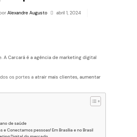
por
Alexandre Augusto
abril 1, 2024
e.
A Carcará é a agência de marketing digital
odos os portes a
atrair mais clientes, aumentar
plano de saúde
e Conectamos pessoas! Em Brasília e no Brasil
ting Digital do mercado.