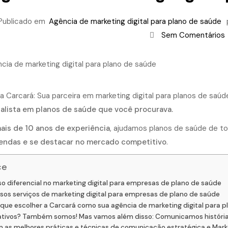
Publicado em
Agência de marketing digital para plano de saúde
Sem Comentários
a Carcará: Sua parceira em marketing digital para planos de saúd
alista em planos de saúde que você procurava.
ais de 10 anos de experiência
, ajudamos planos de saúde de t
endas e se destacar no mercado competitivo
.
ce
o diferencial no marketing digital para empresas de plano de saúde
sos serviços de marketing digital para empresas de plano de saúde
 que escolher a Carcará como sua agência de marketing digital para 
ativos? Também somos! Mas vamos além disso: Comunicamos histórias 
 as melhores práticas e técnicas de comunicação estratégica e Marke