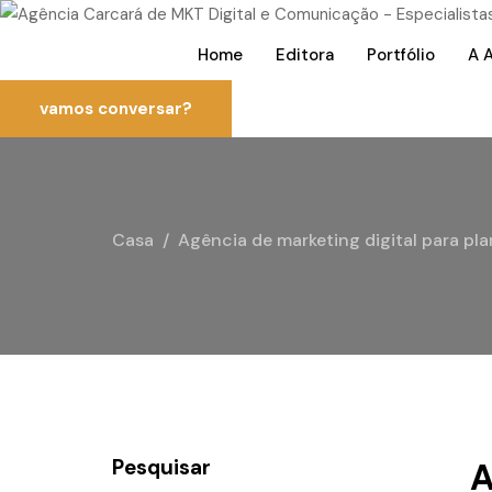
Home
Editora
Portfólio
A 
vamos conversar?
Casa
Agência de marketing digital para pl
Pesquisar
A