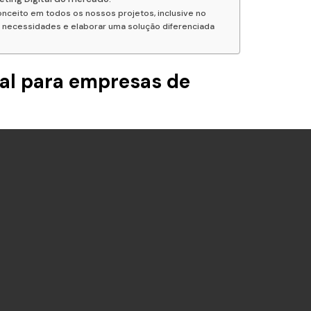
onceito em todos os nossos projetos, inclusive no
s necessidades e elaborar uma solução diferenciada
tal para empresas de