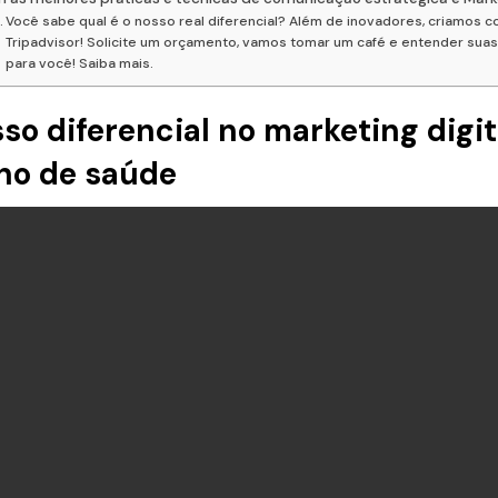
Você sabe qual é o nosso real diferencial? Além de inovadores, criamos c
Tripadvisor! Solicite um orçamento, vamos tomar um café e entender sua
para você! Saiba mais.
so diferencial no marketing digi
no de saúde