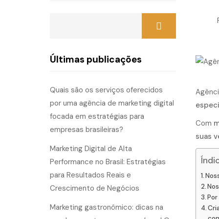
Últimas publicações
Quais são os serviços oferecidos
Agênci
por uma agência de marketing digital
especi
focada em estratégias para
Com
m
empresas brasileiras?
suas v
Marketing Digital de Alta
Índi
Performance no Brasil: Estratégias
para Resultados Reais e
Noss
Nos
Crescimento de Negócios
Por
Marketing gastronômico: dicas na
Cri
com