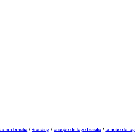
de em brasilia
/
Branding
/
criação de logo brasilia
/
criação de log