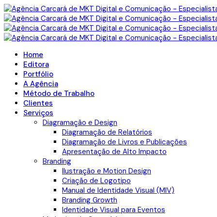
Home
Editora
Portfólio
A Agência
Método de Trabalho
Clientes
Serviços
Diagramação e Design
Diagramação de Relatórios
Diagramação de Livros e Publicações
Apresentação de Alto Impacto
Branding
Ilustração e Motion Design
Criação de Logotipo
Manual de Identidade Visual (MIV)
Branding Growth
Identidade Visual para Eventos