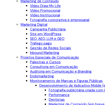
Marketing de Conteúdo
Vídeo Draw My Life
Vídeo Promocional
Vídeo Institucional
Fotografia corporativa e empresarial
Marketing Digital
Campanha Publicitária
Site em WordPress
SEO, AEO, LLM e GEO
Tráfego pago
Gestão de Redes Sociais
Inbound Marketing
Projetos Especiais de Comunicação
Palestras e Cursos
Consultoria em Comunicação
Auditoria em Comunicação e Branding
Endomarketing
Monitoramento de Marcas e Figuras Públicas
Desenvolvimento de Aplicativo Mobile (
Fotografia publicitária criada com 
Performance
Dentistas
Marketing de Conteúdo (em breve