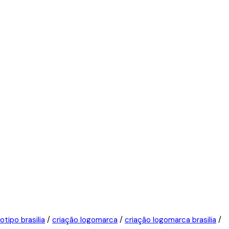
otipo brasilia
/
criação logomarca
/
criação logomarca brasilia
/