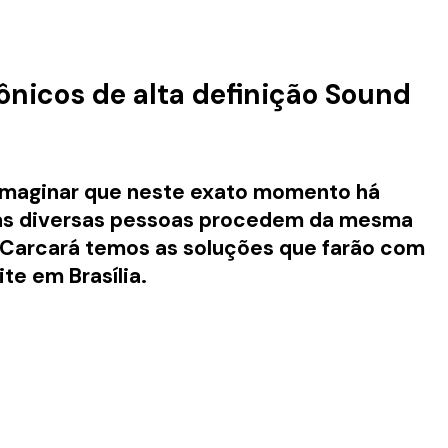
rônicos de alta definição Sound
 imaginar que neste exato momento há
ias diversas pessoas procedem da mesma
a Carcará temos as soluções que farão com
te em Brasília.