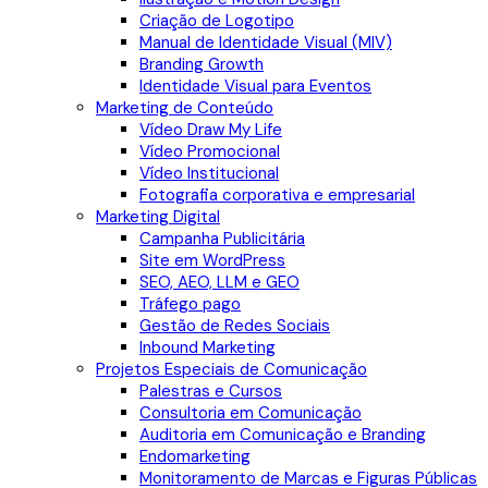
Criação de Logotipo
Manual de Identidade Visual (MIV)
Branding Growth
Identidade Visual para Eventos
Marketing de Conteúdo
Vídeo Draw My Life
Vídeo Promocional
Vídeo Institucional
Fotografia corporativa e empresarial
Marketing Digital
Campanha Publicitária
Site em WordPress
SEO, AEO, LLM e GEO
Tráfego pago
Gestão de Redes Sociais
Inbound Marketing
Projetos Especiais de Comunicação
Palestras e Cursos
Consultoria em Comunicação
Auditoria em Comunicação e Branding
Endomarketing
Monitoramento de Marcas e Figuras Públicas