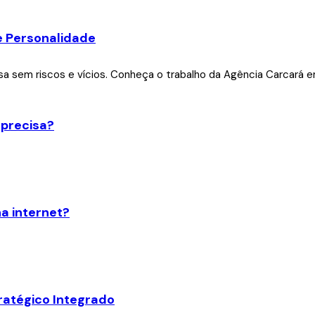
 e Personalidade
 precisa?
na internet?
ratégico Integrado