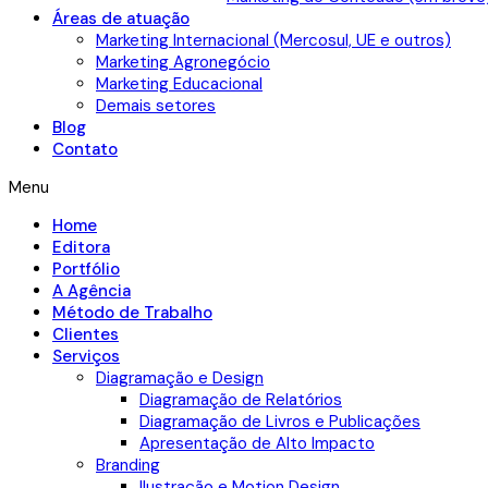
Áreas de atuação
Marketing Internacional (Mercosul, UE e outros)
Marketing Agronegócio
Marketing Educacional
Demais setores
Blog
Contato
Menu
Home
Editora
Portfólio
A Agência
Método de Trabalho
Clientes
Serviços
Diagramação e Design
Diagramação de Relatórios
Diagramação de Livros e Publicações
Apresentação de Alto Impacto
Branding
Ilustração e Motion Design