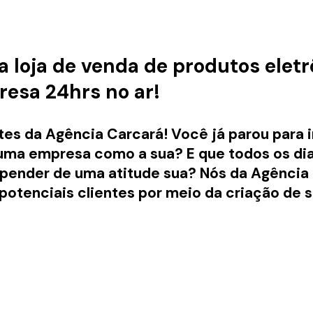
 a loja de venda de produtos elet
esa 24hrs no ar!
ites da
Agência Carcará
! Você já parou para
 uma empresa como a sua? E que todos os d
 depender de uma atitude sua? Nós da Agênci
otenciais clientes por meio da criação de si