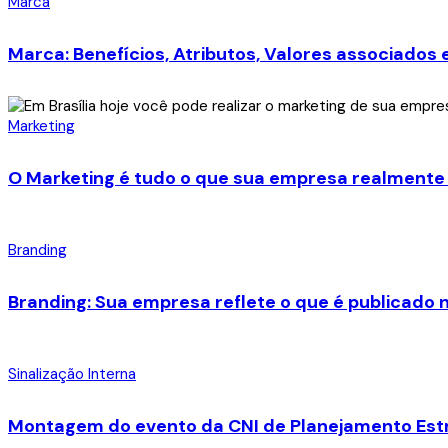
Marca
Marca: Benefícios, Atributos, Valores associados
Marketing
O Marketing é tudo o que sua empresa realmente
Branding
Branding: Sua empresa reflete o que é publicado 
Sinalização Interna
Montagem do evento da CNI de Planejamento Est