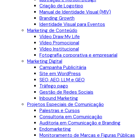
Criação de Logotipo
Manual de Identidade Visual (MIV)
Branding Growth
Identidade Visual para Eventos
Marketing de Conteúdo
Vídeo Draw My Life
Vídeo Promocional
Vídeo Institucional
Fotografia corporativa e empresarial
Marketing Digital
Campanha Publicitária
Site em WordPress
SEO, AEO, LLM e GEO
Tráfego pago
Gestão de Redes Sociais
Inbound Marketing
Projetos Especiais de Comunicação
Palestras e Cursos
Consultoria em Comunicação
Auditoria em Comunicação e Branding
Endomarketing
Monitoramento de Marcas e Figuras Públicas