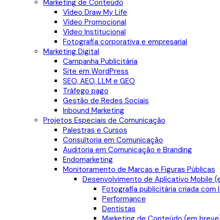
Marketing de Conteúdo
Vídeo Draw My Life
Vídeo Promocional
Vídeo Institucional
Fotografia corporativa e empresarial
Marketing Digital
Campanha Publicitária
Site em WordPress
SEO, AEO, LLM e GEO
Tráfego pago
Gestão de Redes Sociais
Inbound Marketing
Projetos Especiais de Comunicação
Palestras e Cursos
Consultoria em Comunicação
Auditoria em Comunicação e Branding
Endomarketing
Monitoramento de Marcas e Figuras Públicas
Desenvolvimento de Aplicativo Mobile (
Fotografia publicitária criada com 
Performance
Dentistas
Marketing de Conteúdo (em breve