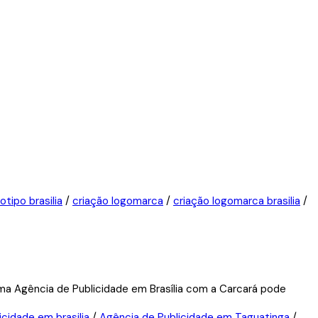
otipo brasilia
/
criação logomarca
/
criação logomarca brasilia
/
icidade em brasilia
/
Agência de Publicidade em Taguatinga
/