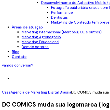
Desenvolvimento de Aplicativo Mobile (
Fotografia publicitária criada com 
Performance
Dentistas
Marketing de Conteúdo (em breve
Áreas de atuação
Marketing Internacional (Mercosul, UE e outros)
Marketing Agronegócio
Marketing Educacional
Demais setores
Blog
Contato
vamos conversar?
Casa
Agência de Marketing Digital Brasília
DC COMICS muda sua l
DC COMICS muda sua logomarca (logo