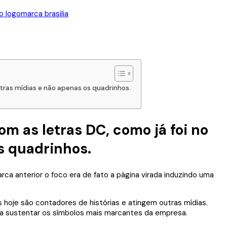
o logomarca brasilia
tras mídias e não apenas os quadrinhos.
m as letras DC, como já foi no
s quadrinhos.
arca anterior o foco era de fato a página virada induzindo uma
hoje são contadores de histórias e atingem outras mídias.
ra sustentar os símbolos mais marcantes da empresa.