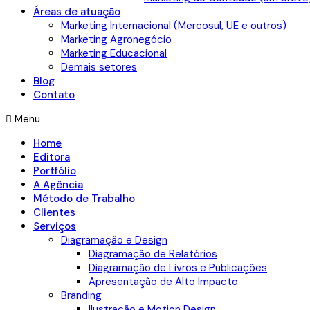
Áreas de atuação
Marketing Internacional (Mercosul, UE e outros)
Marketing Agronegócio
Marketing Educacional
Demais setores
Blog
Contato
Menu
Home
Editora
Portfólio
A Agência
Método de Trabalho
Clientes
Serviços
Diagramação e Design
Diagramação de Relatórios
Diagramação de Livros e Publicações
Apresentação de Alto Impacto
Branding
Ilustração e Motion Design