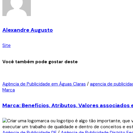
Alexandre Augusto
Site
Você também pode gostar deste
Agência de Publicidade em Águas Claras
/
agencia de publicida
Marca
Marca: Benefícios, Atributos, Valores associados
Agência de Publicidade DF
/
Agência de Publicidade Distrito Fe