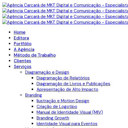
Home
Editora
Portfólio
A Agência
Método de Trabalho
Clientes
Serviços
Diagramação e Design
Diagramação de Relatórios
Diagramação de Livros e Publicações
Apresentação de Alto Impacto
Branding
Ilustração e Motion Design
Criação de Logotipo
Manual de Identidade Visual (MIV)
Branding Growth
Identidade Visual para Eventos