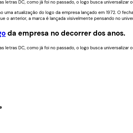
o uma atualização do logo da empresa lançado em 1972. O fecham
e o anterior, a marca é lançada visivelmente pensando no univer
go
da empresa no decorrer dos anos.
e