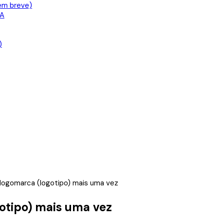
em breve)
IA
)
ogomarca (logotipo) mais uma vez
tipo) mais uma vez