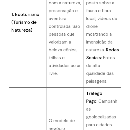
com a natureza,
posts sobre a
preservação e
fauna e flora
1. Ecoturismo
aventura
local, vídeos de
(Turismo de
controlada. São
drone
Natureza)
pessoas que
mostrando a
valorizam a
imensidão da
beleza cênica,
natureza.
Redes
trilhas e
Sociais:
Fotos
atividades ao ar
de alta
livre.
qualidade das
paisagens.
Tráfego
Pago:
Campanh
as
geolocalizadas
O modelo de
para cidades
negócio