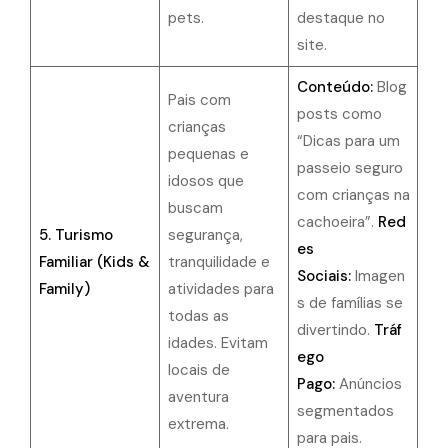
pets.
destaque no
site.
Conteúdo:
Blog
Pais com
posts como
crianças
“Dicas para um
pequenas e
passeio seguro
idosos que
com crianças na
buscam
cachoeira”.
Red
5. Turismo
segurança,
es
Familiar (Kids &
tranquilidade e
Sociais:
Imagen
Family)
atividades para
s de famílias se
todas as
divertindo.
Tráf
idades. Evitam
ego
locais de
Pago:
Anúncios
aventura
segmentados
extrema.
para pais.