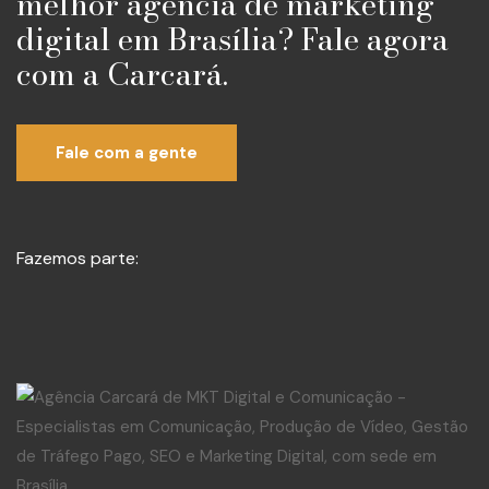
melhor agência de marketing
digital em Brasília? Fale agora
com a Carcará.
Fale com a gente
Fazemos parte: