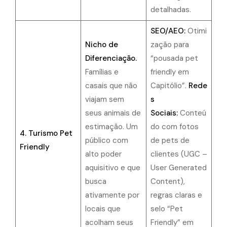
detalhadas.
SEO/AEO:
Otimi
Nicho de
zação para
Diferenciação.
“pousada pet
Famílias e
friendly em
casais que não
Capitólio”.
Rede
viajam sem
s
seus animais de
Sociais:
Conteú
estimação. Um
do com fotos
4. Turismo Pet
público com
de pets de
Friendly
alto poder
clientes (UGC –
aquisitivo e que
User Generated
busca
Content),
ativamente por
regras claras e
locais que
selo “Pet
acolham seus
Friendly” em