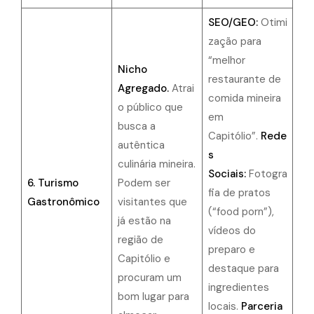
SEO/GEO:
Otimi
zação para
“melhor
Nicho
restaurante de
Agregado.
Atrai
comida mineira
o público que
em
busca a
Capitólio”.
Rede
autêntica
s
culinária mineira.
Sociais:
Fotogra
6. Turismo
Podem ser
fia de pratos
Gastronômico
visitantes que
(“food porn”),
já estão na
vídeos do
região de
preparo e
Capitólio e
destaque para
procuram um
ingredientes
bom lugar para
locais.
Parceria