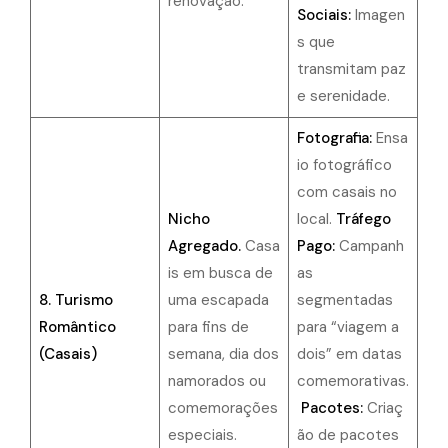
renovação.
Sociais:
Imagen
s que
transmitam paz
e serenidade.
Fotografia:
Ensa
io fotográfico
com casais no
Nicho
local.
Tráfego
Agregado.
Casa
Pago:
Campanh
is em busca de
as
8. Turismo
uma escapada
segmentadas
Romântico
para fins de
para “viagem a
(Casais)
semana, dia dos
dois” em datas
namorados ou
comemorativas.
comemorações
Pacotes:
Criaç
especiais.
ão de pacotes