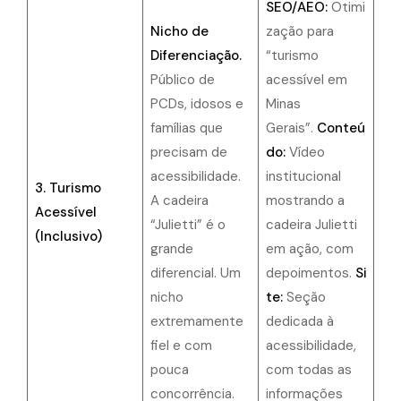
SEO/AEO:
Otimi
Nicho de
zação para
Diferenciação.
“turismo
Público de
acessível em
PCDs, idosos e
Minas
famílias que
Gerais”.
Conteú
precisam de
do:
Vídeo
acessibilidade.
institucional
3. Turismo
A cadeira
mostrando a
Acessível
“Julietti” é o
cadeira Julietti
(Inclusivo)
grande
em ação, com
diferencial. Um
depoimentos.
Si
nicho
te:
Seção
extremamente
dedicada à
fiel e com
acessibilidade,
pouca
com todas as
concorrência.
informações