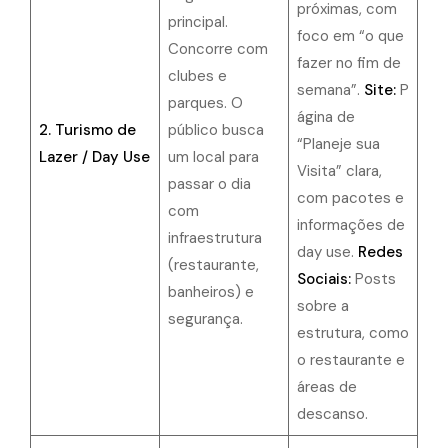
próximas, com
principal.
foco em “o que
Concorre com
fazer no fim de
clubes e
semana”.
Site:
P
parques. O
ágina de
2. Turismo de
público busca
“Planeje sua
Lazer / Day Use
um local para
Visita” clara,
passar o dia
com pacotes e
com
informações de
infraestrutura
day use.
Redes
(restaurante,
Sociais:
Posts
banheiros) e
sobre a
segurança.
estrutura, como
o restaurante e
áreas de
descanso.