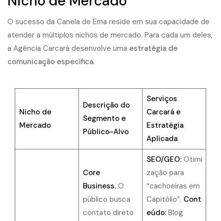
Nicho de Mercado
O
sucesso da Canela de Ema
reside em sua capacidade de
atender a múltiplos nichos de mercado. Para cada um deles,
a Agência Carcará desenvolve uma
estratégia de
comunicação específica
.
Serviços
Descrição do
Nicho de
Carcará e
Segmento e
Mercado
Estratégia
Público-Alvo
Aplicada
SEO/GEO:
Otimi
Core
zação para
Business.
O
“cachoeiras em
público busca
Capitólio”.
Cont
contato direto
eúdo:
Blog