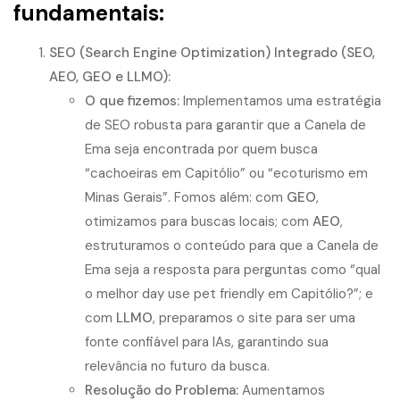
fundamentais:
SEO (Search Engine Optimization) Integrado (SEO,
AEO, GEO e LLMO):
O que fizemos:
Implementamos uma estratégia
de SEO robusta para garantir que a Canela de
Ema seja encontrada por quem busca
“cachoeiras em Capitólio” ou “ecoturismo em
Minas Gerais”. Fomos além: com
GEO
,
otimizamos para buscas locais; com
AEO
,
estruturamos o conteúdo para que a Canela de
Ema seja a resposta para perguntas como “qual
o melhor day use pet friendly em Capitólio?”; e
com
LLMO
, preparamos o site para ser uma
fonte confiável para IAs, garantindo sua
relevância no futuro da busca.
Resolução do Problema:
Aumentamos