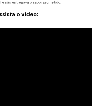
l e não entregava o sabor prometido.
sista o vídeo: