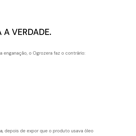
A A VERDADE.
a enganação, o Ogrozera faz o contrário:
a
, depois de expor que o produto usava óleo