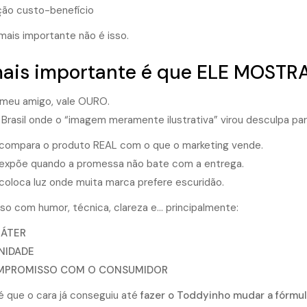
ção custo-benefício
mais importante não é isso.
ais importante é que ELE MOSTR
, meu amigo, vale OURO.
Brasil onde o “imagem meramente ilustrativa” virou desculpa par
 compara o produto REAL com o que o marketing vende.
 expõe quando a promessa não bate com a entrega.
 coloca luz onde muita marca prefere escuridão.
isso com humor, técnica, clareza e… principalmente:
ÁTER
NIDADE
PROMISSO COM O CONSUMIDOR
é que o cara já conseguiu até
fazer o Toddyinho mudar a fórmul