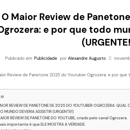
O Maior Review de Paneton
Ogrozera: e por que todo mun
(URGENTE!
Publicado em
Publicidade
por
Alexandre Augusto
novemb
ce
AIOR REVIEW DE PANETONE DE 2025 DO YOUTUBER OGROZERA: QUAL O
O MUNDO DEVERIA ASSISTIR (URGENTE!)
AIOR REVIEW DE PANETONE DO YOUTUBE, criado pelo canal Ogrozera.
ais importante é que ELE MOSTRA A VERDADE.