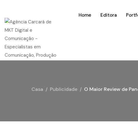
Home
Editora
Portf
Casa
Publicidade
O Maior Review de Pan