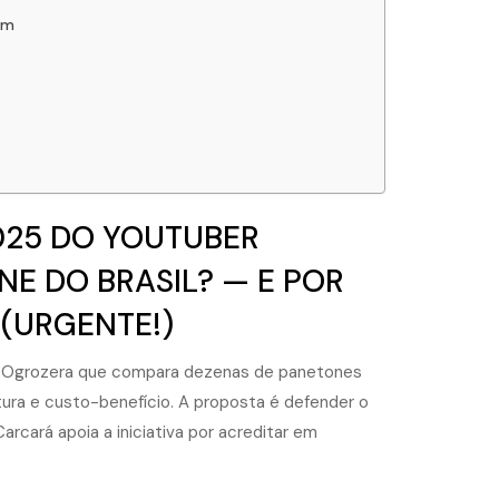
em
025 DO YOUTUBER
E DO BRASIL? — E POR
 (URGENTE!)
al Ogrozera que compara dezenas de panetones
xtura e custo-benefício. A proposta é defender o
ará apoia a iniciativa por acreditar em