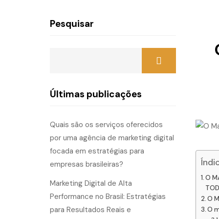
Pesquisar
Últimas publicações
Quais são os serviços oferecidos
por uma agência de marketing digital
focada em estratégias para
Índi
empresas brasileiras?
O M
Marketing Digital de Alta
TOD
Performance no Brasil: Estratégias
O M
para Resultados Reais e
O m