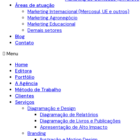
Áreas de atuação
Marketing Internacional (Mercosul, UE e outros)
Marketing Agronegócio
Marketing Educacional
Demais setores
Blog
Contato
Menu
Home
Editora
Portfólio
A Agência
Método de Trabalho
Clientes
Serviços
Diagramação e Design
Diagramação de Relatórios
Diagramação de Livros e Publicações
Apresentação de Alto Impacto
Branding
Ilustração e Motion Design