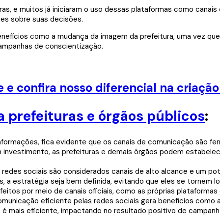
uras, e muitos já iniciaram o uso dessas plataformas como cana
tes sobre suas decisões.
enefícios como a mudança da imagem da prefeitura, uma vez que
 campanhas de conscientização.
e confira nosso diferencial na criaçã
a prefeituras e órgãos públicos
:
formações, fica evidente que os canais de comunicação são fer
m investimento, as prefeituras e demais órgãos podem estabele
 as redes sociais são considerados canais de alto alcance e um p
 a estratégia seja bem definida, evitando que eles se tornem loc
tos por meio de canais oficiais, como as próprias plataformas di
municação eficiente pelas redes sociais gera benefícios como 
 é mais eficiente, impactando no resultado positivo de campanh