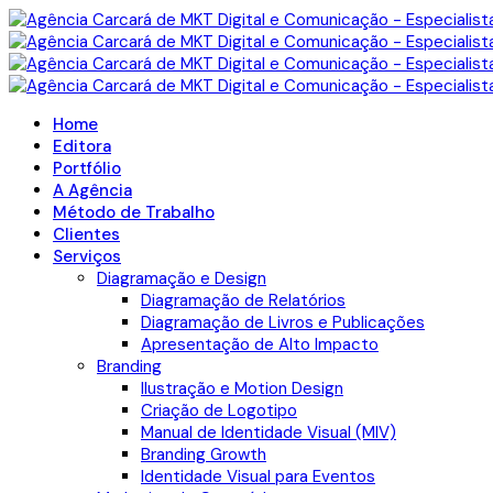
Home
Editora
Portfólio
A Agência
Método de Trabalho
Clientes
Serviços
Diagramação e Design
Diagramação de Relatórios
Diagramação de Livros e Publicações
Apresentação de Alto Impacto
Branding
Ilustração e Motion Design
Criação de Logotipo
Manual de Identidade Visual (MIV)
Branding Growth
Identidade Visual para Eventos