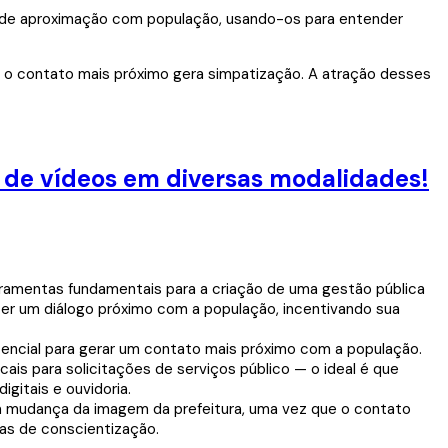
is de aproximação com população, usando-os para entender
 o contato mais próximo gera simpatização. A atração desses
o de vídeos em diversas modalidades!
ramentas fundamentais para a criação de uma gestão pública
cer um diálogo próximo com a população, incentivando sua
otencial para gerar um contato mais próximo com a população.
ais para solicitações de serviços público — o ideal é que
gitais e ouvidoria.
a mudança da imagem da prefeitura, uma vez que o contato
as de conscientização.