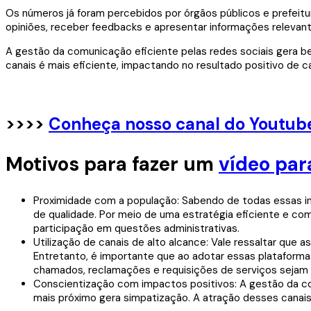
Os números já foram percebidos por órgãos públicos e prefeit
opiniões, receber feedbacks e apresentar informações relevan
A gestão da comunicação eficiente pelas redes sociais gera b
canais é mais eficiente, impactando no resultado positivo de
>>>>
Conheça nosso canal do Youtube 
Motivos para fazer um
vídeo par
Proximidade com a população: Sabendo de todas essas in
de qualidade. Por meio de uma estratégia eficiente e co
participação em questões administrativas.
Utilização de canais de alto alcance: Vale ressaltar que
Entretanto, é importante que ao adotar essas plataformas,
chamados, reclamações e requisições de serviços sejam fei
Conscientização com impactos positivos: A gestão da co
mais próximo gera simpatização. A atração desses canais