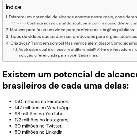
Índice
Existem um potencial de alcance enorme neste meio, considerand
>>>> Conheça nosso canal do Youtube e confira nosso diferencia
Motivos para fazer um vídeo para prefeituras e órgãos públicos:
Tipos de vídeos que podem ser produzidos para órgãos público
Criativos? Também somos! Mas vamos além disso! Comunicamos
Você sabe qual é o nosso real diferencial? Além de inovadores
solução diferenciada para você! Saiba mais.
Existem um potencial de alcanc
brasileiros de cada uma delas:
130 milhões no Facebook;
147 milhões no WhatsApp;
98 milhões no YouTube;
122 milhões no Instagram;
30 milhões no Twitter;
50 milhões no LinkedIn.