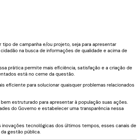
 tipo de campanha e/ou projeto, seja para apresentar
o cidadão na busca de informações de qualidade e acima de
sa prática permite mais eficiência, satisfação e a criação de
entados está no cerne da questão.
is eficiente para solucionar quaisquer problemas relacionados
o bem estruturado para apresentar à população suas ações.
vidades do Governo e estabelecer uma transparência nessa
is inovações tecnológicas dos últimos tempos, esses canais de
 da gestão pública.