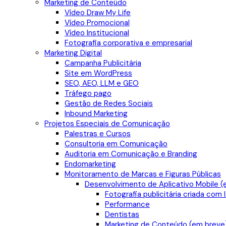
Marketing de Conteúdo
Vídeo Draw My Life
Vídeo Promocional
Vídeo Institucional
Fotografia corporativa e empresarial
Marketing Digital
Campanha Publicitária
Site em WordPress
SEO, AEO, LLM e GEO
Tráfego pago
Gestão de Redes Sociais
Inbound Marketing
Projetos Especiais de Comunicação
Palestras e Cursos
Consultoria em Comunicação
Auditoria em Comunicação e Branding
Endomarketing
Monitoramento de Marcas e Figuras Públicas
Desenvolvimento de Aplicativo Mobile (
Fotografia publicitária criada com 
Performance
Dentistas
Marketing de Conteúdo (em breve