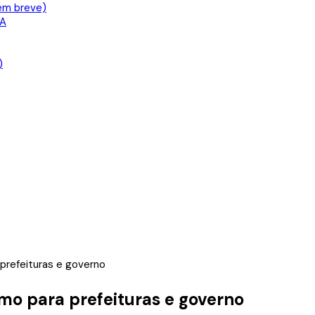
em breve)
IA
)
 prefeituras e governo
omo para prefeituras e governo