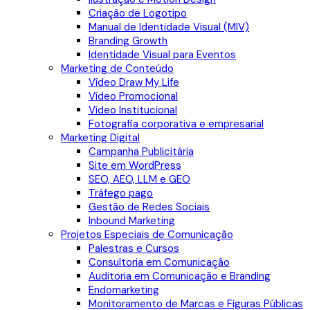
Criação de Logotipo
Manual de Identidade Visual (MIV)
Branding Growth
Identidade Visual para Eventos
Marketing de Conteúdo
Vídeo Draw My Life
Vídeo Promocional
Vídeo Institucional
Fotografia corporativa e empresarial
Marketing Digital
Campanha Publicitária
Site em WordPress
SEO, AEO, LLM e GEO
Tráfego pago
Gestão de Redes Sociais
Inbound Marketing
Projetos Especiais de Comunicação
Palestras e Cursos
Consultoria em Comunicação
Auditoria em Comunicação e Branding
Endomarketing
Monitoramento de Marcas e Figuras Públicas