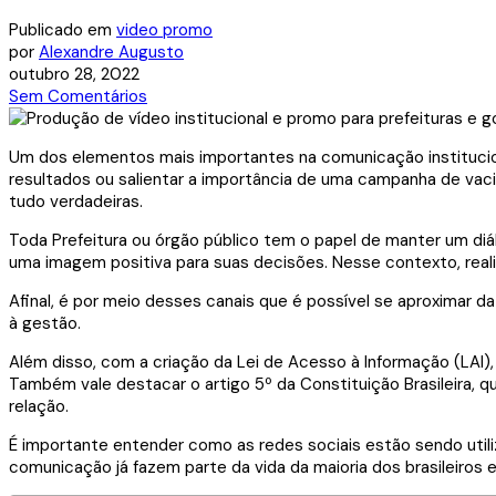
Publicado em
video promo
por
Alexandre Augusto
outubro 28, 2022
Sem Comentários
Um dos elementos mais importantes na comunicação institucion
resultados ou salientar a importância de uma campanha de vaci
tudo verdadeiras.
Toda Prefeitura ou órgão público tem o papel de manter um diál
uma imagem positiva para suas decisões. Nesse contexto, re
Afinal, é por meio desses canais que é possível se aproximar d
à gestão.
Além disso, com a criação da Lei de Acesso à Informação (LAI
Também vale destacar o artigo 5º da Constituição Brasileira, 
relação.
É importante entender como as redes sociais estão sendo util
comunicação já fazem parte da vida da maioria dos brasileiro