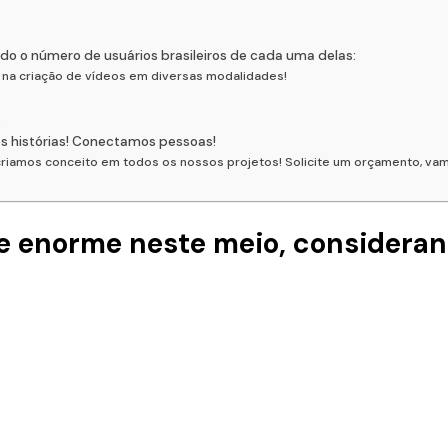
o o número de usuários brasileiros de cada uma delas:
l na criação de vídeos em diversas modalidades!
s
 histórias! Conectamos pessoas!
, criamos conceito em todos os nossos projetos! Solicite um orçamento, v
e enorme neste meio, considera