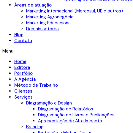
Áreas de atuação
Marketing Internacional (Mercosul, UE e outros)
Marketing Agronegócio
Marketing Educacional
Demais setores
Blog
Contato
Menu
Home
Editora
Portfólio
A Agência
Método de Trabalho
Clientes
Serviços
Diagramação e Design
Diagramação de Relatórios
Diagramação de Livros e Publicações
Apresentação de Alto Impacto
Branding
Ilustração e Motion Design