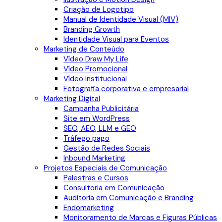
Criação de Logotipo
Manual de Identidade Visual (MIV)
Branding Growth
Identidade Visual para Eventos
Marketing de Conteúdo
Vídeo Draw My Life
Vídeo Promocional
Vídeo Institucional
Fotografia corporativa e empresarial
Marketing Digital
Campanha Publicitária
Site em WordPress
SEO, AEO, LLM e GEO
Tráfego pago
Gestão de Redes Sociais
Inbound Marketing
Projetos Especiais de Comunicação
Palestras e Cursos
Consultoria em Comunicação
Auditoria em Comunicação e Branding
Endomarketing
Monitoramento de Marcas e Figuras Públicas