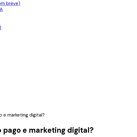
em breve)
IA
)
e marketing digital?
 pago e marketing digital?