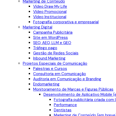
Marketing de Conteúdo
Vídeo Draw My Life
Vídeo Promocional
Vídeo Institucional
Fotografia corporativa e empresarial
Marketing Digital
Campanha Publicitária
Site em WordPress
SEO, AEO, LLM e GEO
Tráfego pago
Gestão de Redes Sociais
Inbound Marketing
Projetos Especiais de Comunicação
Palestras e Cursos
Consultoria em Comunicação
Auditoria em Comunicação e Branding
Endomarketing
Monitoramento de Marcas e Figuras Públicas
Desenvolvimento de Aplicativo Mobile (
Fotografia publicitária criada com 
Performance
Dentistas
Marketing de Conteúdo (em breve