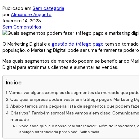
Publicado em
Sem categoria
por
Alexandre Augusto
fevereiro 14, 2023
Sem Comentários
O Marketing Digital e a
gestão de tráfego pago
tem se tornado 
população, o Marketing Digital pode ser uma ferramenta poderos
Mas quais segmentos de mercado podem se beneficiar do Marketin
Digital para atrair mais clientes e aumentar as vendas.
Índice
Vamos ver alguns exemplos de segmentos de mercado que podem s
Qualquer empresa pode investir em tráfego pago e Marketing Dig
Abaixo temos uma pequena lista de segmentos que podem fazer a
Criativos? Também somos! Mas vamos além disso: Comunicamos h
mercado.
Você sabe qual é o nosso real diferencial? Além de inovadores
solução diferenciada para você! Saiba mais.