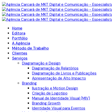
Home
Editora
Portfólio
A Agência
Método de Trabalho
Clientes
Serviços
Diagramação e Design
Diagramação de Relatórios
Diagramação de Livros e Publicações
Apresentação de Alto Impacto
Branding
Ilustração e Motion Design
Criação de Logotipo
Manual de Identidade Visual (MIV)
Branding Growth
Identidade Visual para Eventos