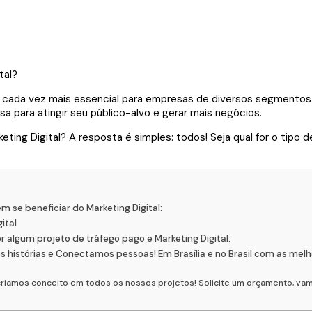
cada vez mais essencial para empresas de diversos segmentos. 
a para atingir seu público-alvo e gerar mais negócios.
g Digital? A resposta é simples: todos! Seja qual for o tipo de 
e beneficiar do Marketing Digital:
ital
lgum projeto de tráfego pago e Marketing Digital:
istórias e Conectamos pessoas! Em Brasília e no Brasil com as melh
, criamos conceito em todos os nossos projetos! Solicite um orçamento, v