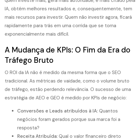
quem investe mais, gera mais autoridade, é mais citado pela
IA, obtém melhores resultados e, consequentemente, tem
mais recursos para investir. Quem não investir agora, ficará
rapidamente para trás em uma corrida que se torna
exponencialmente mais difícil.
A Mudança de KPIs: O Fim da Era do
Tráfego Bruto
O ROI da IA não é medido da mesma forma que o SEO
tradicional. As métricas de vaidade, como o volume bruto
de tráfego, estão perdendo relevância. O sucesso de uma
estratégia de AEO e GEO é medido por KPIs de negócio:
Conversões e Leads atribuídos à IA:
Quantos
negócios foram gerados porque sua marca foi a
resposta?
Receita Atribuída:
Qual o valor financeiro direto