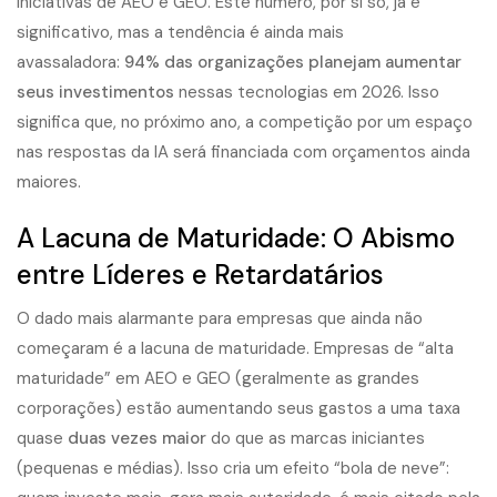
iniciativas de AEO e GEO. Este número, por si só, já é
significativo, mas a tendência é ainda mais
avassaladora:
94% das organizações planejam aumentar
seus investimentos
nessas tecnologias em 2026. Isso
significa que, no próximo ano, a competição por um espaço
nas respostas da IA será financiada com orçamentos ainda
maiores.
A Lacuna de Maturidade: O Abismo
entre Líderes e Retardatários
O dado mais alarmante para empresas que ainda não
começaram é a lacuna de maturidade. Empresas de “alta
maturidade” em AEO e GEO (geralmente as grandes
corporações) estão aumentando seus gastos a uma taxa
quase
duas vezes maior
do que as marcas iniciantes
(pequenas e médias). Isso cria um efeito “bola de neve”: