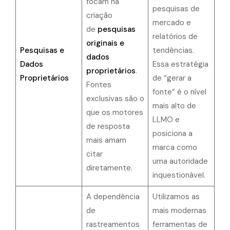
focam na
pesquisas de
criação
mercado e
de
pesquisas
relatórios de
originais e
Pesquisas e
tendências.
dados
Dados
Essa estratégia
proprietários
.
Proprietários
de “gerar a
Fontes
fonte” é o nível
exclusivas são o
mais alto de
que os motores
LLMO e
de resposta
posiciona a
mais amam
marca como
citar
uma autoridade
diretamente.
inquestionável.
A dependência
Utilizamos as
de
mais modernas
rastreamentos
ferramentas de