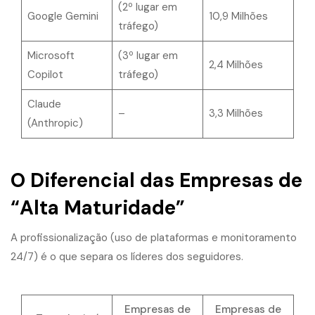
(2º lugar em
Google Gemini
10,9 Milhões
tráfego)
Microsoft
(3º lugar em
2,4 Milhões
Copilot
tráfego)
Claude
–
3,3 Milhões
(Anthropic)
O Diferencial das Empresas de
“Alta Maturidade”
A profissionalização (uso de plataformas e monitoramento
24/7) é o que separa os líderes dos seguidores.
Empresas de
Empresas de