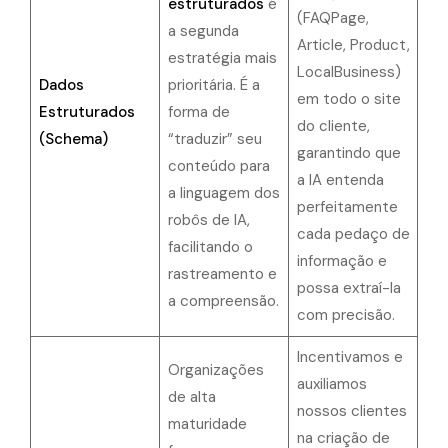
estruturados
é
(FAQPage,
a segunda
Article, Product,
estratégia mais
LocalBusiness)
Dados
prioritária. É a
em todo o site
Estruturados
forma de
do cliente,
(Schema)
“traduzir” seu
garantindo que
conteúdo para
a IA entenda
a linguagem dos
perfeitamente
robôs de IA,
cada pedaço de
facilitando o
informação e
rastreamento e
possa extraí-la
a compreensão.
com precisão.
Incentivamos e
Organizações
auxiliamos
de alta
nossos clientes
maturidade
na criação de