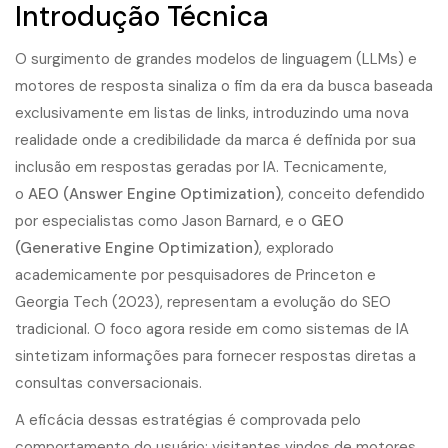
Introdução Técnica
O surgimento de grandes modelos de linguagem (LLMs) e
motores de resposta sinaliza o fim da era da busca baseada
exclusivamente em listas de links, introduzindo uma nova
realidade onde a credibilidade da marca é definida por sua
inclusão em respostas geradas por IA. Tecnicamente,
o
AEO (Answer Engine Optimization)
, conceito defendido
por especialistas como Jason Barnard, e o
GEO
(Generative Engine Optimization)
, explorado
academicamente por pesquisadores de Princeton e
Georgia Tech (2023), representam a
evolução do SEO
tradicional
. O foco agora reside em como sistemas de IA
sintetizam informações para fornecer respostas diretas a
consultas conversacionais.
A eficácia dessas estratégias é comprovada pelo
comportamento do usuário: visitantes vindos de motores