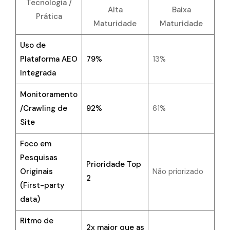
Tecnologia /
Alta
Baixa
Prática
Maturidade
Maturidade
Uso de
Plataforma AEO
79%
13%
Integrada
Monitoramento
/Crawling de
92%
61%
Site
Foco em
Pesquisas
Prioridade Top
Originais
Não priorizado
2
(First-party
data)
Ritmo de
2x maior que as