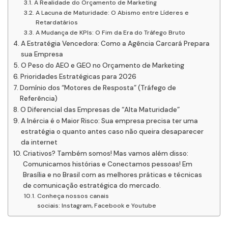
A Realidade do Orçamento de Marketing
A Lacuna de Maturidade: O Abismo entre Líderes e
Retardatários
A Mudança de KPIs: O Fim da Era do Tráfego Bruto
A Estratégia Vencedora: Como a Agência Carcará Prepara
sua Empresa
O Peso do AEO e GEO no Orçamento de Marketing
Prioridades Estratégicas para 2026
Domínio dos “Motores de Resposta” (Tráfego de
Referência)
O Diferencial das Empresas de “Alta Maturidade”
A Inércia é o Maior Risco: Sua empresa precisa ter uma
estratégia o quanto antes caso não queira desaparecer
da internet
Criativos? Também somos! Mas vamos além disso:
Comunicamos histórias e Conectamos pessoas! Em
Brasília e no Brasil com as melhores práticas e técnicas
de comunicação estratégica do mercado.
Conheça nossos canais
sociais: Instagram, Facebook e Youtube