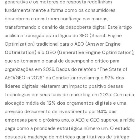
generativa e os motores de resposta redefiniram
fundamentalmente a forma como os consumidores
descobrem e constroem confiança nas marcas,
transformando o cenário da descoberta digital. Este artigo
analisa a
transição estratégica
do SEO (Search Engine
Optimization) tradicional para o
AEO (Answer Engine
Optimization)
e o
GEO (Generative Engine Optimization)
,
que se tornaram o canal de desempenho crítico para
organizações em 2026. Dados do relatório “The State of
AEO/GEO in 2026” da Conductor revelam que
97% dos
líderes digitais
relataram um impacto positivo dessas
tecnologias em seus funis de marketing em 2025. Com uma
alocação média de
12% dos orçamentos digitais
e uma
previsão de aumento de investimento por
94% das
empresas
para o próximo ano, o AEO e GEO superou a mídia
paga como a prioridade estratégica número um. O estudo
destaca a mudança de métricas quantitativas de tráfego