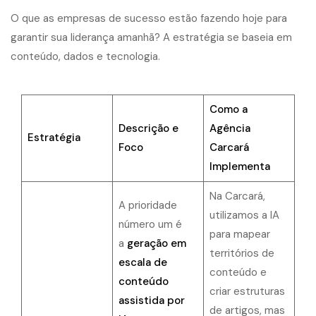
O que as empresas de sucesso estão fazendo hoje para
garantir sua liderança amanhã? A estratégia se baseia em
conteúdo, dados e tecnologia.
Como a
Descrição e
Agência
Estratégia
Foco
Carcará
Implementa
Na Carcará,
A prioridade
utilizamos a IA
número um é
para mapear
a
geração em
territórios de
escala de
conteúdo e
conteúdo
criar estruturas
assistida por
de artigos, mas