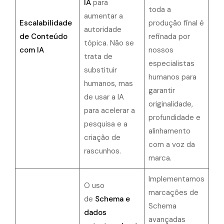
IA
para
toda a
aumentar a
Escalabilidade
produção final é
autoridade
de Conteúdo
refinada por
tópica. Não se
com IA
nossos
trata de
especialistas
substituir
humanos para
humanos, mas
garantir
de usar a IA
originalidade,
para acelerar a
profundidade e
pesquisa e a
alinhamento
criação de
com a voz da
rascunhos.
marca.
Implementamos
O uso
marcações de
de
Schema e
Schema
dados
avançadas