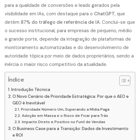
para a qualidade de conversões e leads gerados pela
visibilidade em IAs, com destaque para o
ChatGPT
, que
detém
87% do tráfego de referência de IA
. Conclui-se que
o sucesso institucional, para empresas de pequeno, médio
e grande porte, depende da integração de plataformas de
monitoramento automatizadas e do desenvolvimento de
autoridade tópica por meio de dados proprietários, sendo a
inércia o maior risco competitivo da atualidade.
Índice
Introdução Técnica
O Novo Cenário de Prioridade Estratégica: Por que o AEO e
GEO é Inevitável
Prioridade Número Um, Superando a Mídia Paga
Adoção em Massa e o Risco de Ficar para Trás
Impacto Direto e Positivo no Funil de Vendas
O Business Case para a Transição: Dados de Investimento
e ROI