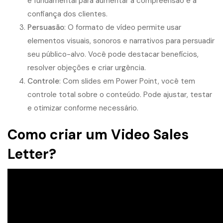
é fundamental para aumentar a compreensão e a
confiança dos clientes.
Persuasão
: O formato de vídeo permite usar
elementos visuais, sonoros e narrativos para persuadir
seu público-alvo. Você pode destacar benefícios,
resolver objeções e criar urgência.
Controle
: Com slides em Power Point, você tem
controle total sobre o conteúdo. Pode ajustar, testar
e otimizar conforme necessário.
Como criar um Video Sales
Letter?