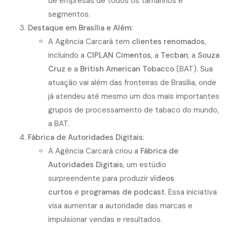
de empresas de todos os tamanhos e
segmentos.
Destaque em Brasília e Além
:
A Agência Carcará tem
clientes renomados
,
incluindo a
CIPLAN Cimentos
, a
Tecban
, a
Souza
Cruz
e a
British American Tobacco
(BAT). Sua
atuação vai além das fronteiras de Brasília, onde
já atendeu até mesmo um dos mais importantes
grupos de processamento de tabaco do mundo,
a BAT.
Fábrica de Autoridades Digitais
:
A Agência Carcará criou a
Fábrica de
Autoridades Digitais
, um estúdio
surpreendente para produzir
vídeos
curtos
e
programas de podcast
. Essa iniciativa
visa aumentar a autoridade das marcas e
impulsionar vendas e resultados.