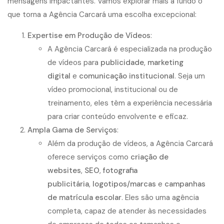
mensagens impactantes. Vamos explorar mais a fundo o
que torna a Agência Carcará uma escolha excepcional:
Expertise em Produção de Vídeos
:
A Agência Carcará é especializada na produção
de vídeos para
publicidade
,
marketing
digital
e
comunicação institucional
. Seja um
vídeo promocional, institucional ou de
treinamento, eles têm a experiência necessária
para criar conteúdo envolvente e eficaz.
Ampla Gama de Serviços
:
Além da produção de vídeos, a Agência Carcará
oferece serviços como
criação de
websites
,
SEO
,
fotografia
publicitária
,
logotipos/marcas
e
campanhas
de
matrícula escolar
. Eles são uma agência
completa, capaz de atender às necessidades