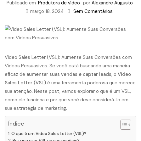
Publicado em
Produtora de vídeo
por
Alexandre Augusto
março 18, 2024
Sem Comentários
Video Sales Letter (VSL): Aumente Suas Conversões com
Vídeos Persuasivos. Se você está buscando uma maneira
eficaz de
aumentar suas vendas e captar leads
, o
Video
Sales Letter (VSL)
é uma ferramenta poderosa que merece
sua atenção. Neste post, vamos explorar o que é um VSL,
como ele funciona e por que você deve considerá-lo em
sua estratégia de marketing.
Índice
O que é um Video Sales Letter (VSL)?
Por que usar VSL no seu negócio?