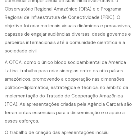
comunicar a importância de suas iniciativas-chave: o
Observatório Regional Amazônico (ORA) e o Programa
Regional de Infraestrutura de Conectividade (PRIC). O
objetivo foi criar materiais visuais dinâmicos e persuasivos,
capazes de engajar audiências diversas, desde governos e
parceiros internacionais até a comunidade científica e a
sociedade civil.
A OTCA, como o único bloco socioambiental da América
Latina, trabalha para criar sinergias entre os oito países
amazônicos, promovendo a cooperação nas dimensões
político-diplomática, estratégica e técnica, no âmbito da
implementação do Tratado de Cooperação Amazônica
(TCA). As apresentações criadas pela Agência Carcará são
ferramentas essenciais para a disseminação e o apoio a
esses esforços.
O trabalho de criação das apresentações incluiu: