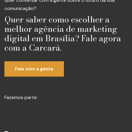
Quer conversar com a gente sobre o futuro da sua
comunicação?
Quer saber como escolher a
melhor agência de marketing
digital em Brasília? Fale agora
com a Carcará.
Fale com a gente
Fazemos parte: